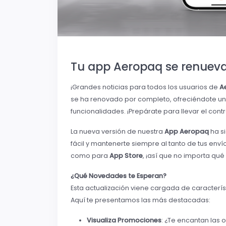
Tu app Aeropaq se renuev
¡Grandes noticias para todos los usuarios de
A
se ha renovado por completo, ofreciéndote un
funcionalidades. ¡Prepárate para llevar el con
La nueva versión de nuestra
App Aeropaq
ha si
fácil y mantenerte siempre al tanto de tus enví
como para
App Store
, ¡así que no importa qué 
¿Qué Novedades te Esperan?
Esta actualización viene cargada de caracterís
Aquí te presentamos las más destacadas:
Visualiza Promociones
: ¿Te encantan las 