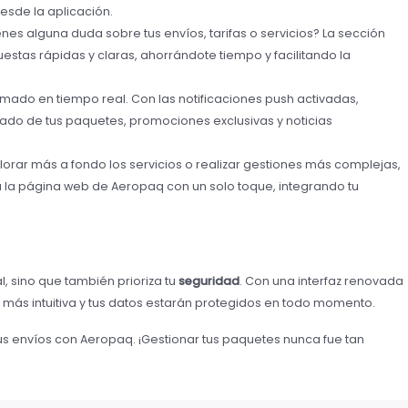
sde la aplicación.
ienes alguna duda sobre tus envíos, tarifas o servicios? La sección
estas rápidas y claras, ahorrándote tiempo y facilitando la
rmado en tiempo real. Con las notificaciones push activadas,
stado de tus paquetes, promociones exclusivas y noticias
plorar más a fondo los servicios o realizar gestiones más complejas,
 la página web de Aeropaq con un solo toque, integrando tu
, sino que también prioriza tu
seguridad
. Con una interfaz renovada
 más intuitiva y tus datos estarán protegidos en todo momento.
us envíos con Aeropaq. ¡Gestionar tus paquetes nunca fue tan