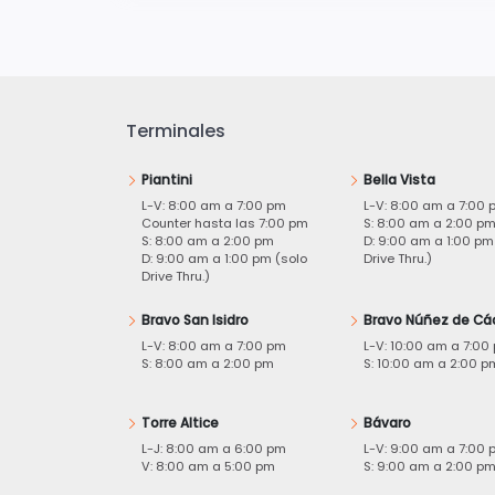
Terminales
Piantini
Bella Vista
L-V: 8:00 am a 7:00 pm
L-V: 8:00 am a 7:00 
Counter hasta las 7:00 pm
S: 8:00 am a 2:00 p
S: 8:00 am a 2:00 pm
D: 9:00 am a 1:00 pm
D: 9:00 am a 1:00 pm (solo
Drive Thru.)
Drive Thru.)
Bravo San Isidro
Bravo Núñez de Cá
L-V: 8:00 am a 7:00 pm
L-V: 10:00 am a 7:00
S: 8:00 am a 2:00 pm
S: 10:00 am a 2:00 p
Torre Altice
Bávaro
L-J: 8:00 am a 6:00 pm
L-V: 9:00 am a 7:00 
V: 8:00 am a 5:00 pm
S: 9:00 am a 2:00 p