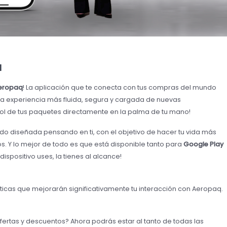
a
eropaq
! La aplicación que te conecta con tus compras del mundo
a experiencia más fluida, segura y cargada de nuevas
trol de tus paquetes directamente en la palma de tu mano!
do diseñada pensando en ti, con el objetivo de hacer tu vida más
os. Y lo mejor de todo es que está disponible tanto para
Google Play
dispositivo uses, la tienes al alcance!
ticas que mejorarán significativamente tu interacción con Aeropaq.
ofertas y descuentos? Ahora podrás estar al tanto de todas las