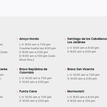
Arroyo Hondo
Santiago de los Caballeros
Los Jardines
pm
L-V: 8:00 am a 7:00 pm
L-V: 9:00 am a 6:00 pm
m
Counter hasta las 6:00 pm
S: 8:00 am a 2:00 pm
 (solo
S: 8:00 am a 2:00 pm
D: 9:00 am a 1:00 pm (solo
Drive Thru.)
ceres
Bravo República de
Bravo San Vicente
Colombia
 pm
L-V: 10:00 am a 7:00 pm
L-V: 10:00 am a 7:00 pm
m
S: 10:00 am a 2:00 pm
S: 10:00 am a 2:00 pm
Punta Cana
Montecristi
pm
L-V: 10:00 am a 7:00 pm
L-V: 8:00 am a 6:00 pm
m
S: 10:00 am a 2:00 pm
S: 8:00 am a 1:00 pm