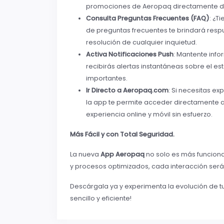
promociones de Aeropaq directamente de
Consulta Preguntas Frecuentes (FAQ)
: ¿T
de preguntas frecuentes te brindará respu
resolución de cualquier inquietud.
Activa Notificaciones Push
: Mantente info
recibirás alertas instantáneas sobre el e
importantes.
Ir Directo a Aeropaq.com
: Si necesitas ex
la app te permite acceder directamente a
experiencia online y móvil sin esfuerzo.
Más Fácil y con Total Seguridad.
La nueva
App Aeropaq
no solo es más funcional
y procesos optimizados, cada interacción será
Descárgala ya y experimenta la evolución de t
sencillo y eficiente!