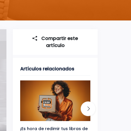
Compartir este
artículo
Artículos relacionados
¡Es hora de redimir tus libras de
Gana uno de tres 