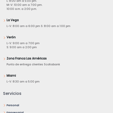
L: 8:00 am a 5:00 pm.
M-V: 10:00 am a 7:00 pm.
10:00 a.m. a 2:00 p.m.
La Vega
L-V: 8:00 am a 6:00 pm S: 8:00 am a 1:00 pm
Verón
L-V: 9:00 am a 7:00 pm
S: 9:00 am a 2:00 pm
Zona Franca Las Américas
Punto de entrega clientes Scotiabank
Miami
L-V: 8:30 am a 5:00 pm
Servicios
Personal
Empresarial