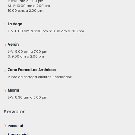
L: 8:00 am a 5:00 pm.
M-V: 10:00 am a 7:00 pm.
10:00 a.m. a 2:00 p.m.
La Vega
L-V: 8:00 am a 6:00 pm S: 8:00 am a 1:00 pm
Verón
L-V: 9:00 am a 7:00 pm
S: 9:00 am a 2:00 pm
Zona Franca Las Américas
Punto de entrega clientes Scotiabank
Miami
L-V: 8:30 am a 5:00 pm
Servicios
Personal
Empresarial