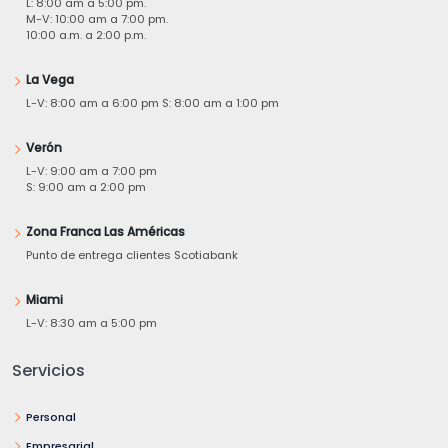
L: 8:00 am a 5:00 pm.
M-V: 10:00 am a 7:00 pm.
10:00 a.m. a 2:00 p.m.
La Vega
L-V: 8:00 am a 6:00 pm S: 8:00 am a 1:00 pm
Verón
L-V: 9:00 am a 7:00 pm
S: 9:00 am a 2:00 pm
Zona Franca Las Américas
Punto de entrega clientes Scotiabank
Miami
L-V: 8:30 am a 5:00 pm
Servicios
Personal
Empresarial