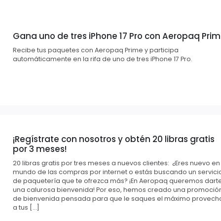
Gana uno de tres iPhone 17 Pro con Aeropaq Pri
Recibe tus paquetes con Aeropaq Prime y participa
automáticamente en la rifa de uno de tres iPhone 17 Pro.
¡Regístrate con nosotros y obtén 20 libras gratis
por 3 meses!
20 libras gratis por tres meses a nuevos clientes: ¿Eres nuevo en
mundo de las compras por internet o estás buscando un servici
de paquetería que te ofrezca más? ¡En Aeropaq queremos dart
una calurosa bienvenida! Por eso, hemos creado una promoció
de bienvenida pensada para que le saques el máximo provech
a tus […]