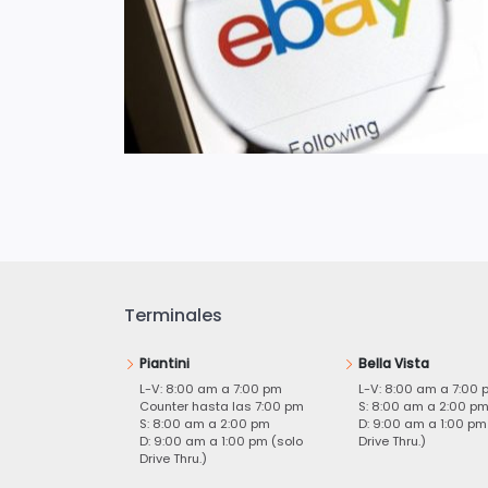
Terminales
Piantini
Bella Vista
L-V: 8:00 am a 7:00 pm
L-V: 8:00 am a 7:00 
Counter hasta las 7:00 pm
S: 8:00 am a 2:00 p
S: 8:00 am a 2:00 pm
D: 9:00 am a 1:00 pm
D: 9:00 am a 1:00 pm (solo
Drive Thru.)
Drive Thru.)