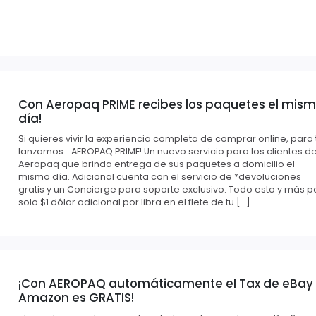
Con Aeropaq PRIME recibes los paquetes el mis
día!
Si quieres vivir la experiencia completa de comprar online, para t
lanzamos… AEROPAQ PRIME! Un nuevo servicio para los clientes d
Aeropaq que brinda entrega de sus paquetes a domicilio el
mismo día. Adicional cuenta con el servicio de *devoluciones
gratis y un Concierge para soporte exclusivo. Todo esto y más p
solo $1 dólar adicional por libra en el flete de tu […]
¡Con AEROPAQ automáticamente el Tax de eBay
Amazon es GRATIS!