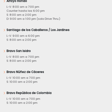
Arroyo Hondo
L-V: 8:00 am a 7:00 pm
Counter hasta las 6:00 pm
S: 8:00 am a 2:00 pm
D: 9:00 am a 1:00 pm (solo Drive Thru.)
Santiago de los Caballeros / Los Jardines
L-V: 9:00 am a 6:00 pm
S: 8:00 am a 2:00 pm
Bravo San Isidro
L-V: 8:00 am a 7:00 pm
S: 8:00 am a 2:00 pm
Bravo Núñez de Cáceres
L-V: 10:00 am a 7:00 pm
S: 10:00 am a 2:00 pm
Bravo República de Colombia
L-V: 10:00 am a 7:00 pm
S: 10:00 am a 2:00 pm