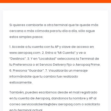
Si quieres cambiarte a otra terminal que te quede más
cercana o más cómoda para tu día a día, sólo sigue
estos simples pasos:
1. Accede a tu cuenta con tu AP y clave de acceso en
www.aeropaq.com. 2. Entra a “Mi Cuenta” y ve a
“Destinos”. 3. Y en “Localidad” selecciona la Terminal de
tu Preferencia o el Servicio Delivery Fijo o Aeropaq Prime.
6. Presiona “Guardar”. 7. Visualizarás un mensaje
informándote que tu cambio fue realizado
exitosamente.
También, puedes escribirnos desde el mail registrado
en tu cuenta de Aeropaq, dandonos tu nombre y AP al
correo servicioalcliente@dev.aeropaq.com o solicitarlo
en tu terminal actual.