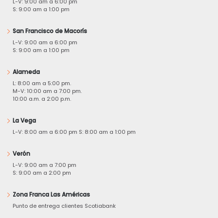
L-V: 9:00 am a 6:00 pm
S: 9:00 am a 1:00 pm
San Francisco de Macorís
L-V: 9:00 am a 6:00 pm
S: 9:00 am a 1:00 pm
Alameda
L: 8:00 am a 5:00 pm.
M-V: 10:00 am a 7:00 pm.
10:00 a.m. a 2:00 p.m.
La Vega
L-V: 8:00 am a 6:00 pm S: 8:00 am a 1:00 pm
Verón
L-V: 9:00 am a 7:00 pm
S: 9:00 am a 2:00 pm
Zona Franca Las Américas
Punto de entrega clientes Scotiabank