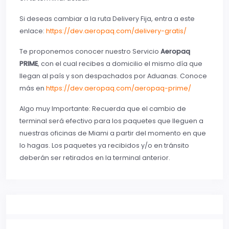
Si deseas cambiar a la ruta Delivery Fija, entra a este
enlace:
https://dev.aeropaq.com/delivery-gratis/
Te proponemos conocer nuestro Servicio
Aeropaq
PRIME
, con el cual recibes a domicilio el mismo día que
llegan al país y son despachados por Aduanas. Conoce
más en
https://dev.aeropaq.com/aeropaq-prime/
Algo muy Importante: Recuerda que el cambio de
terminal será efectivo para los paquetes que lleguen a
nuestras oficinas de Miami a partir del momento en que
lo hagas. Los paquetes ya recibidos y/o en tránsito
deberán ser retirados en la terminal anterior.