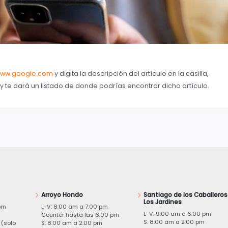
ww.google.com
y digita la descripción del artículo en la casilla,
 te dará un listado de donde podrías encontrar dicho artículo.
Arroyo Hondo
Santiago de los Caballeros
Los Jardines
pm
L-V: 8:00 am a 7:00 pm
L-V: 9:00 am a 6:00 pm
m
Counter hasta las 6:00 pm
S: 8:00 am a 2:00 pm
 (solo
S: 8:00 am a 2:00 pm