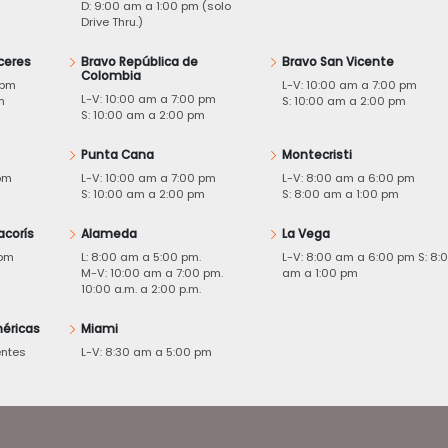
D: 9:00 am a 1:00 pm (solo
Drive Thru.)
ceres
Bravo República de
Bravo San Vicente
Colombia
 pm
L-V: 10:00 am a 7:00 pm
L-V: 10:00 am a 7:00 pm
m
S: 10:00 am a 2:00 pm
S: 10:00 am a 2:00 pm
Punta Cana
Montecristi
pm
L-V: 10:00 am a 7:00 pm
L-V: 8:00 am a 6:00 pm
m
S: 10:00 am a 2:00 pm
S: 8:00 am a 1:00 pm
acorís
Alameda
La Vega
 pm
L: 8:00 am a 5:00 pm.
L-V: 8:00 am a 6:00 pm S: 8:
M-V: 10:00 am a 7:00 pm.
am a 1:00 pm
10:00 a.m. a 2:00 p.m.
éricas
Miami
entes
L-V: 8:30 am a 5:00 pm