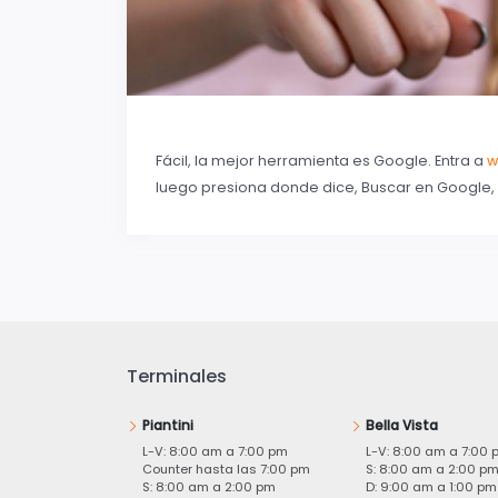
Fácil, la mejor herramienta es Google. Entra a
w
luego presiona donde dice, Buscar en Google, y
Terminales
Piantini
Bella Vista
L-V: 8:00 am a 7:00 pm
L-V: 8:00 am a 7:00 
Counter hasta las 7:00 pm
S: 8:00 am a 2:00 p
S: 8:00 am a 2:00 pm
D: 9:00 am a 1:00 pm