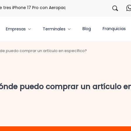
s iPhone 17 Pro con Aeropaq Prime
¡Regístrate con nosotr
Blog
Franquicias
Empresas
Terminales
e puedo comprar un artículo en específico?
nde puedo comprar un artículo en