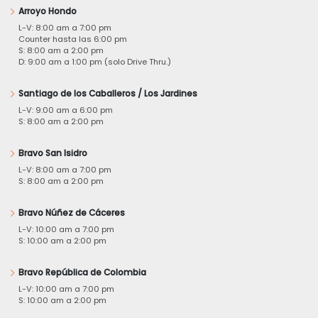
Arroyo Hondo
L-V: 8:00 am a 7:00 pm
Counter hasta las 6:00 pm
S: 8:00 am a 2:00 pm
D: 9:00 am a 1:00 pm (solo Drive Thru.)
Santiago de los Caballeros / Los Jardines
L-V: 9:00 am a 6:00 pm
S: 8:00 am a 2:00 pm
Bravo San Isidro
L-V: 8:00 am a 7:00 pm
S: 8:00 am a 2:00 pm
Bravo Núñez de Cáceres
L-V: 10:00 am a 7:00 pm
S: 10:00 am a 2:00 pm
Bravo República de Colombia
L-V: 10:00 am a 7:00 pm
S: 10:00 am a 2:00 pm