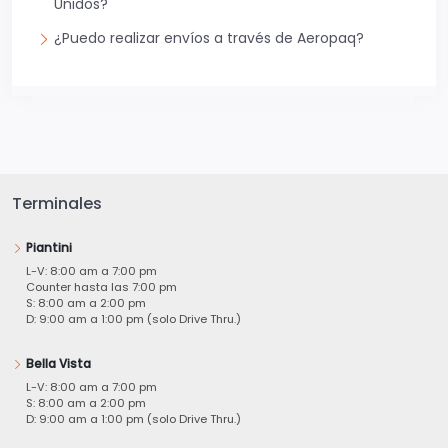
Unidos?
¿Puedo realizar envíos a través de Aeropaq?
Terminales
Piantini
L-V: 8:00 am a 7:00 pm
Counter hasta las 7:00 pm
S: 8:00 am a 2:00 pm
D: 9:00 am a 1:00 pm (solo Drive Thru.)
Bella Vista
L-V: 8:00 am a 7:00 pm
S: 8:00 am a 2:00 pm
D: 9:00 am a 1:00 pm (solo Drive Thru.)