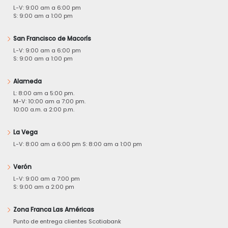
L-V: 9:00 am a 6:00 pm
S: 9:00 am a 1:00 pm
San Francisco de Macorís
L-V: 9:00 am a 6:00 pm
S: 9:00 am a 1:00 pm
Alameda
L: 8:00 am a 5:00 pm.
M-V: 10:00 am a 7:00 pm.
10:00 a.m. a 2:00 p.m.
La Vega
L-V: 8:00 am a 6:00 pm S: 8:00 am a 1:00 pm
Verón
L-V: 9:00 am a 7:00 pm
S: 9:00 am a 2:00 pm
Zona Franca Las Américas
Punto de entrega clientes Scotiabank