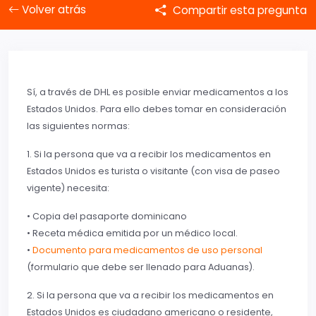
Volver atrás
Compartir esta pregunta
Sí, a través de DHL es posible enviar medicamentos a los
Estados Unidos. Para ello debes tomar en consideración
las siguientes normas:
1. Si la persona que va a recibir los medicamentos en
Estados Unidos es turista o visitante (con visa de paseo
vigente) necesita:
• Copia del pasaporte dominicano
• Receta médica emitida por un médico local.
•
Documento para medicamentos de uso personal
(formulario que debe ser llenado para Aduanas).
2. Si la persona que va a recibir los medicamentos en
Estados Unidos es ciudadano americano o residente,