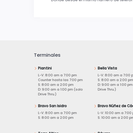
Terminales
Piantini
Bella Vista
L-V: 8:00 am a 7:00 pm
L-V: 8:00 am a 7:00 
Counter hasta las 7:00 pm
S: 8:00 am a 2:00 p
S: 8:00 am a 2:00 pm
D: 9:00 am a 1:00 pm
D: 9:00 am a 1:00 pm (solo
Drive Thru.)
Drive Thru.)
Bravo San Isidro
Bravo Núñez de Cá
L-V: 8:00 am a 7:00 pm
L-V: 10:00 am a 7:00
S: 8:00 am a 2:00 pm
S: 10:00 am a 2:00 p