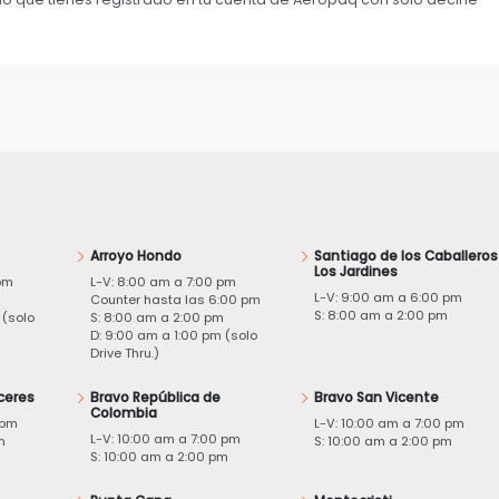
Arroyo Hondo
Santiago de los Caballeros
Los Jardines
pm
L-V: 8:00 am a 7:00 pm
L-V: 9:00 am a 6:00 pm
m
Counter hasta las 6:00 pm
S: 8:00 am a 2:00 pm
 (solo
S: 8:00 am a 2:00 pm
D: 9:00 am a 1:00 pm (solo
Drive Thru.)
ceres
Bravo República de
Bravo San Vicente
Colombia
 pm
L-V: 10:00 am a 7:00 pm
L-V: 10:00 am a 7:00 pm
m
S: 10:00 am a 2:00 pm
S: 10:00 am a 2:00 pm