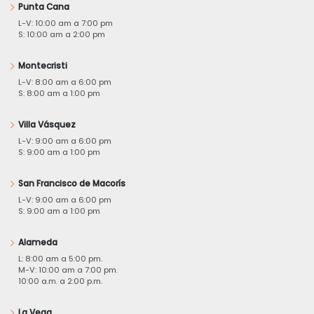
Punta Cana
L-V: 10:00 am a 7:00 pm
S: 10:00 am a 2:00 pm
Montecristi
L-V: 8:00 am a 6:00 pm
S: 8:00 am a 1:00 pm
Villa Vásquez
L-V: 9:00 am a 6:00 pm
S: 9:00 am a 1:00 pm
San Francisco de Macorís
L-V: 9:00 am a 6:00 pm
S: 9:00 am a 1:00 pm
Alameda
L: 8:00 am a 5:00 pm.
M-V: 10:00 am a 7:00 pm.
10:00 a.m. a 2:00 p.m.
La Vega