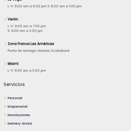
L-V: 8:00 am a 6:00 pm S: 8:00 am a 1:00 pm
Verón
L-V: 9:00 am a 7:00 pm
S: 9:00 am a 2:00 pm
Zona Franca Las Américas
Punto de entrega clientes Scotiabank
Miami
L-V: 8:30 am a 5:00 pm
Servicios
Personal
Empresarial
Devoluciones
Delivery Gratis