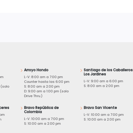
Arroyo Hondo
Santiago de los Caballeros
Los Jardines
pm
L-V: 8:00 am a 7:00 pm
L-V: 9:00 am a 6:00 pm
m
Counter hasta las 6:00 pm
S: 8:00 am a 2:00 pm
 (solo
S: 8:00 am a 2:00 pm
D: 9:00 am a 1:00 pm (solo
Drive Thru.)
ceres
Bravo República de
Bravo San Vicente
Colombia
 pm
L-V: 10:00 am a 7:00 pm
L-V: 10:00 am a 7:00 pm
m
S: 10:00 am a 2:00 pm
S: 10:00 am a 2:00 pm