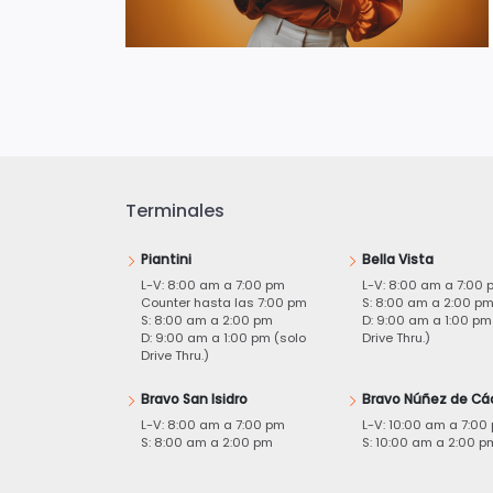
Terminales
Piantini
Bella Vista
L-V: 8:00 am a 7:00 pm
L-V: 8:00 am a 7:00 
Counter hasta las 7:00 pm
S: 8:00 am a 2:00 p
S: 8:00 am a 2:00 pm
D: 9:00 am a 1:00 pm
D: 9:00 am a 1:00 pm (solo
Drive Thru.)
Drive Thru.)
Bravo San Isidro
Bravo Núñez de Cá
L-V: 8:00 am a 7:00 pm
L-V: 10:00 am a 7:00
S: 8:00 am a 2:00 pm
S: 10:00 am a 2:00 p