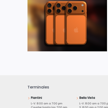
Terminales
Piantini
Bella Vista
L-V: 8:00 am a 7:00 pm
L-V: 8:00 am a 7:00 
Counter hasta las 7:00 pm
S: 8:00 am a 2:00 p