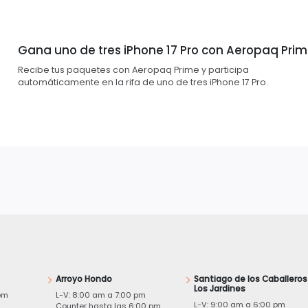
Gana uno de tres iPhone 17 Pro con Aeropaq Pri
Recibe tus paquetes con Aeropaq Prime y participa
automáticamente en la rifa de uno de tres iPhone 17 Pro.
Arroyo Hondo
Santiago de los Caballeros
Los Jardines
pm
L-V: 8:00 am a 7:00 pm
L-V: 9:00 am a 6:00 pm
m
Counter hasta las 6:00 pm