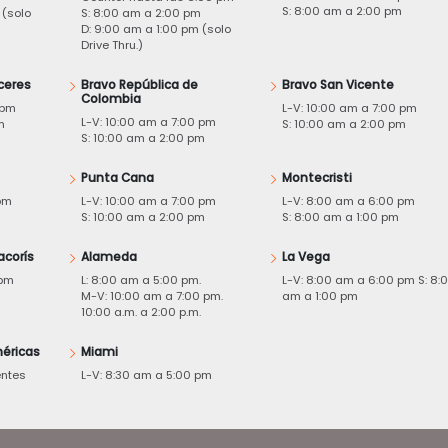
S: 8:00 am a 2:00 pm
 (solo
S: 8:00 am a 2:00 pm
D: 9:00 am a 1:00 pm (solo
Drive Thru.)
ceres
Bravo República de
Bravo San Vicente
Colombia
 pm
L-V: 10:00 am a 7:00 pm
L-V: 10:00 am a 7:00 pm
m
S: 10:00 am a 2:00 pm
S: 10:00 am a 2:00 pm
Punta Cana
Montecristi
pm
L-V: 10:00 am a 7:00 pm
L-V: 8:00 am a 6:00 pm
m
S: 10:00 am a 2:00 pm
S: 8:00 am a 1:00 pm
acorís
Alameda
La Vega
 pm
L: 8:00 am a 5:00 pm.
L-V: 8:00 am a 6:00 pm S: 8:
M-V: 10:00 am a 7:00 pm.
am a 1:00 pm
10:00 a.m. a 2:00 p.m.
éricas
Miami
entes
L-V: 8:30 am a 5:00 pm