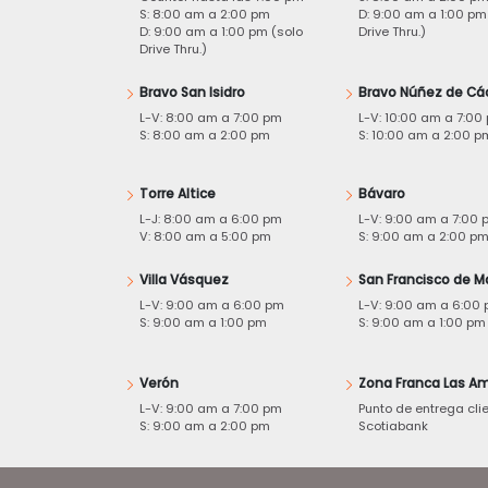
S: 8:00 am a 2:00 pm
D: 9:00 am a 1:00 pm
D: 9:00 am a 1:00 pm (solo
Drive Thru.)
Drive Thru.)
Bravo San Isidro
Bravo Núñez de Cá
L-V: 8:00 am a 7:00 pm
L-V: 10:00 am a 7:00
S: 8:00 am a 2:00 pm
S: 10:00 am a 2:00 p
Torre Altice
Bávaro
L-J: 8:00 am a 6:00 pm
L-V: 9:00 am a 7:00 
V: 8:00 am a 5:00 pm
S: 9:00 am a 2:00 p
Villa Vásquez
San Francisco de M
L-V: 9:00 am a 6:00 pm
L-V: 9:00 am a 6:00
S: 9:00 am a 1:00 pm
S: 9:00 am a 1:00 pm
Verón
Zona Franca Las Am
L-V: 9:00 am a 7:00 pm
Punto de entrega cli
S: 9:00 am a 2:00 pm
Scotiabank