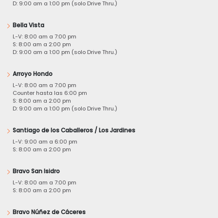
D: 9:00 am a 1:00 pm (solo Drive Thru.)
Bella Vista
L-V: 8:00 am a 7:00 pm
S: 8:00 am a 2:00 pm
D: 9:00 am a 1:00 pm (solo Drive Thru.)
Arroyo Hondo
L-V: 8:00 am a 7:00 pm
Counter hasta las 6:00 pm
S: 8:00 am a 2:00 pm
D: 9:00 am a 1:00 pm (solo Drive Thru.)
Santiago de los Caballeros / Los Jardines
L-V: 9:00 am a 6:00 pm
S: 8:00 am a 2:00 pm
Bravo San Isidro
L-V: 8:00 am a 7:00 pm
S: 8:00 am a 2:00 pm
Bravo Núñez de Cáceres