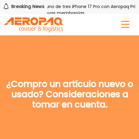
h PAQ!
Breaking News
Gana uno de tres iPhone 17 Pro con Aeropaq Prime
tis por tres meses nuevas membresías
¿Compro un artículo nuevo o
usado? Consideraciones a
tomar en cuenta.