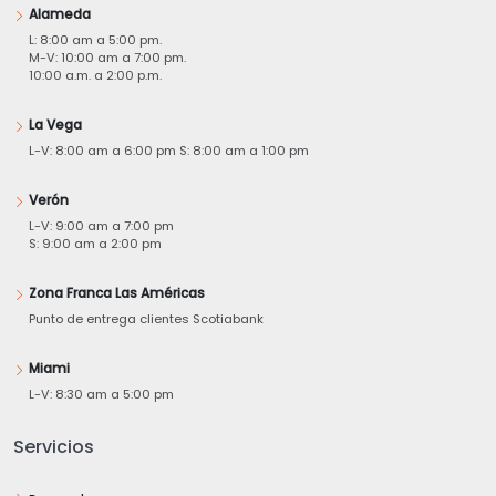
Alameda
L: 8:00 am a 5:00 pm.
M-V: 10:00 am a 7:00 pm.
10:00 a.m. a 2:00 p.m.
La Vega
L-V: 8:00 am a 6:00 pm S: 8:00 am a 1:00 pm
Verón
L-V: 9:00 am a 7:00 pm
S: 9:00 am a 2:00 pm
Zona Franca Las Américas
Punto de entrega clientes Scotiabank
Miami
L-V: 8:30 am a 5:00 pm
Servicios