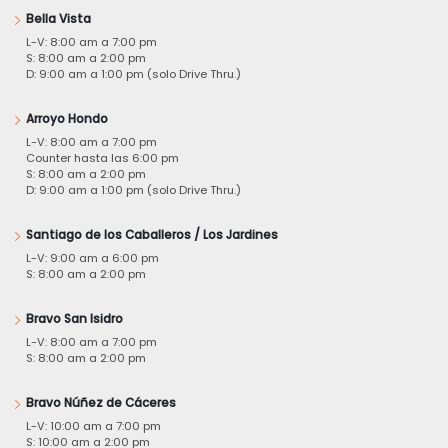
Bella Vista
L-V: 8:00 am a 7:00 pm
S: 8:00 am a 2:00 pm
D: 9:00 am a 1:00 pm (solo Drive Thru.)
Arroyo Hondo
L-V: 8:00 am a 7:00 pm
Counter hasta las 6:00 pm
S: 8:00 am a 2:00 pm
D: 9:00 am a 1:00 pm (solo Drive Thru.)
Santiago de los Caballeros / Los Jardines
L-V: 9:00 am a 6:00 pm
S: 8:00 am a 2:00 pm
Bravo San Isidro
L-V: 8:00 am a 7:00 pm
S: 8:00 am a 2:00 pm
Bravo Núñez de Cáceres
L-V: 10:00 am a 7:00 pm
S: 10:00 am a 2:00 pm