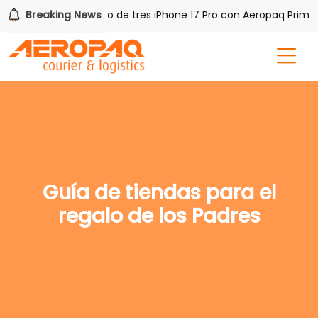
PAQ!
Breaking News
Gana uno de tres iPhone 17 Pro con Aeropaq Prime
Guía de tiendas para el
regalo de los Padres