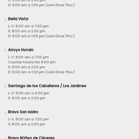
S: 8:00 am a 2:00 pm
D: 9:00 am a 1:00 pm (solo Drive Thru.)
Bella Vista
L-V: 8:00 am a 7:00 pm
S: 8:00 am a 2:00 pm
D: 9:00 am a 1:00 pm (solo Drive Thru.)
Arroyo Hondo
L-V: 8:00 am a 7:00 pm
Counter hasta las 6:00 pm
S: 8:00 am a 2:00 pm
D: 9:00 am a 1:00 pm (solo Drive Thru.)
Santiago de los Caballeros / Los Jardines
L-V: 9:00 am a 6:00 pm
S: 8:00 am a 2:00 pm
Bravo San Isidro
L-V: 8:00 am a 7:00 pm
S: 8:00 am a 2:00 pm
Bravo Núñez de Cáceres