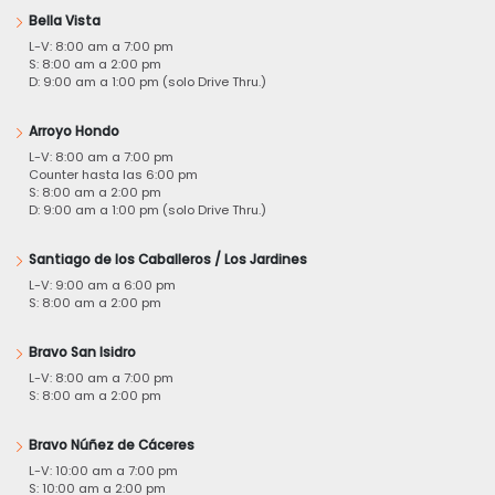
Bella Vista
L-V: 8:00 am a 7:00 pm
S: 8:00 am a 2:00 pm
D: 9:00 am a 1:00 pm (solo Drive Thru.)
Arroyo Hondo
L-V: 8:00 am a 7:00 pm
Counter hasta las 6:00 pm
S: 8:00 am a 2:00 pm
D: 9:00 am a 1:00 pm (solo Drive Thru.)
Santiago de los Caballeros / Los Jardines
L-V: 9:00 am a 6:00 pm
S: 8:00 am a 2:00 pm
Bravo San Isidro
L-V: 8:00 am a 7:00 pm
S: 8:00 am a 2:00 pm
Bravo Núñez de Cáceres
L-V: 10:00 am a 7:00 pm
S: 10:00 am a 2:00 pm