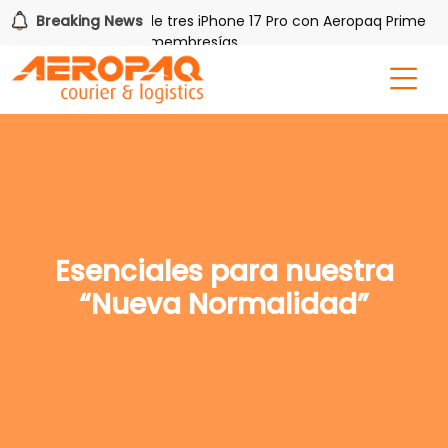
!
Breaking News
Gana uno de tres iPhone 17 Pro con Aeropaq Prime
or tres meses nuevas membresías
Esenciales para nuestra
“Nueva Normalidad”