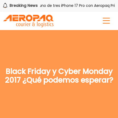
h PAQ!
Breaking News
Gana uno de tres iPhone 17 Pro con Aeropaq Prime
Black Friday y Cyber Monday
2017 ¿Qué podemos esperar?