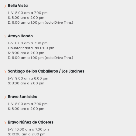
Bella Vista
L-V: 8:00 am a 7:00 pm
S: 8:00 am a 2:00 pm
D: 9:00 am a 1:00 pm (solo Drive Thru.)
Arroyo Hondo
L-V: 8:00 am a 7:00 pm
Counter hasta las 6:00 pm
S: 8:00 am a 2:00 pm
D: 9:00 am a 1:00 pm (solo Drive Thru.)
Santiago de los Caballeros / Los Jardines
L-V: 9:00 am a 6:00 pm
S: 8:00 am a 2:00 pm
Bravo San Isidro
L-V: 8:00 am a 7:00 pm
S: 8:00 am a 2:00 pm
Bravo Núñez de Cáceres
L-V: 10:00 am a 7:00 pm
S: 10:00 am a 2:00 pm