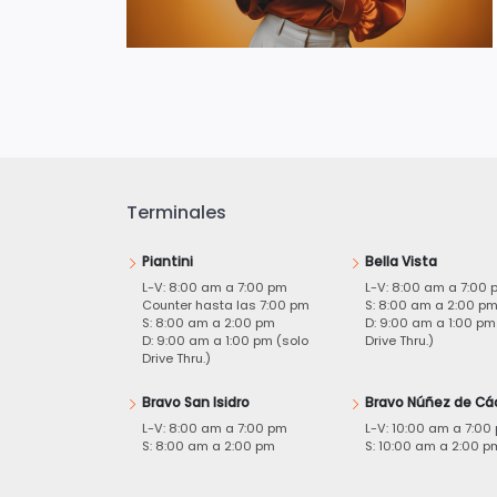
Terminales
Piantini
Bella Vista
L-V: 8:00 am a 7:00 pm
L-V: 8:00 am a 7:00 
Counter hasta las 7:00 pm
S: 8:00 am a 2:00 p
S: 8:00 am a 2:00 pm
D: 9:00 am a 1:00 pm
D: 9:00 am a 1:00 pm (solo
Drive Thru.)
Drive Thru.)
Bravo San Isidro
Bravo Núñez de Cá
L-V: 8:00 am a 7:00 pm
L-V: 10:00 am a 7:00
S: 8:00 am a 2:00 pm
S: 10:00 am a 2:00 p