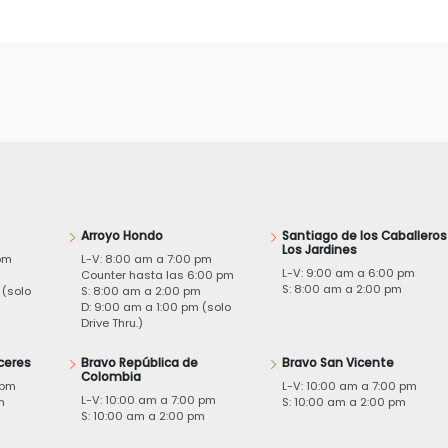
Arroyo Hondo
Santiago de los Caballeros
Los Jardines
pm
L-V: 8:00 am a 7:00 pm
L-V: 9:00 am a 6:00 pm
m
Counter hasta las 6:00 pm
S: 8:00 am a 2:00 pm
 (solo
S: 8:00 am a 2:00 pm
D: 9:00 am a 1:00 pm (solo
Drive Thru.)
ceres
Bravo República de
Bravo San Vicente
Colombia
 pm
L-V: 10:00 am a 7:00 pm
L-V: 10:00 am a 7:00 pm
m
S: 10:00 am a 2:00 pm
S: 10:00 am a 2:00 pm