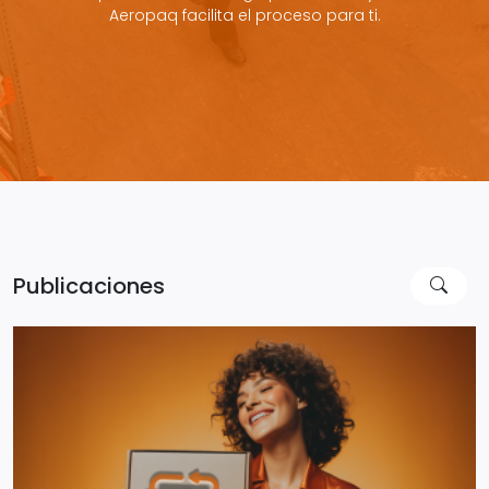
Aeropaq facilita el proceso para ti.
Publicaciones