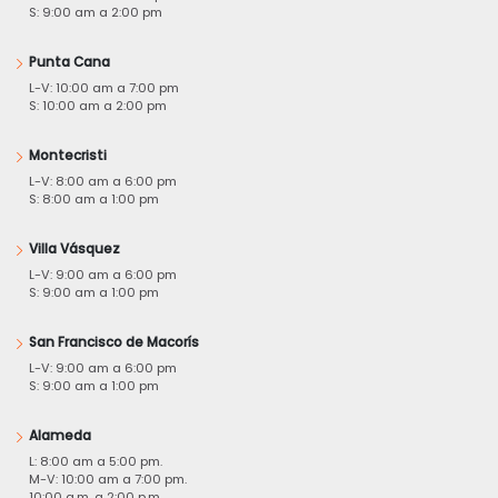
S: 9:00 am a 2:00 pm
Punta Cana
L-V: 10:00 am a 7:00 pm
S: 10:00 am a 2:00 pm
Montecristi
L-V: 8:00 am a 6:00 pm
S: 8:00 am a 1:00 pm
Villa Vásquez
L-V: 9:00 am a 6:00 pm
S: 9:00 am a 1:00 pm
San Francisco de Macorís
L-V: 9:00 am a 6:00 pm
S: 9:00 am a 1:00 pm
Alameda
L: 8:00 am a 5:00 pm.
M-V: 10:00 am a 7:00 pm.
10:00 a.m. a 2:00 p.m.