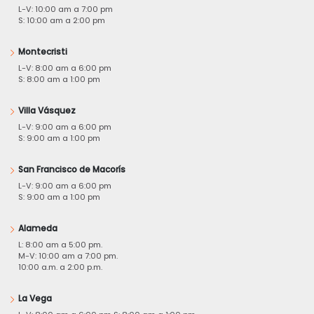
L-V: 10:00 am a 7:00 pm
S: 10:00 am a 2:00 pm
Montecristi
L-V: 8:00 am a 6:00 pm
S: 8:00 am a 1:00 pm
Villa Vásquez
L-V: 9:00 am a 6:00 pm
S: 9:00 am a 1:00 pm
San Francisco de Macorís
L-V: 9:00 am a 6:00 pm
S: 9:00 am a 1:00 pm
Alameda
L: 8:00 am a 5:00 pm.
M-V: 10:00 am a 7:00 pm.
10:00 a.m. a 2:00 p.m.
La Vega