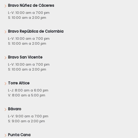
Bravo Núñez de Cáceres
L-V: 10:00 am a 7:00 pm
S: 10:00 am a 2:00 pm
Bravo República de Colombia
L-V: 10:00 am a 7:00 pm
S: 10:00 am a 2:00 pm
Bravo San Vicente
L-V: 10:00 am a 7:00 pm
S: 10:00 am a 2:00 pm
Torre Altice
L-J: 8:00 am a 6:00 pm
V: 8:00 am a 5:00 pm
Bávaro
L-V: 9:00 am a 7:00 pm
S: 9:00 am a 2:00 pm
Punta Cana