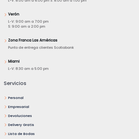
L-V: 8:00 am a 6:00 pm S: 8:00 am a 1:00 pm
Verón
L-V: 9:00 am a 7:00 pm
S: 9:00 am a 2:00 pm
Zona Franca Las Américas
Punto de entrega clientes Scotiabank
Miami
L-V: 8:30 am a 5:00 pm
Servicios
Personal
Empresarial
Devoluciones
Delivery Gratis
Lista de Bodas