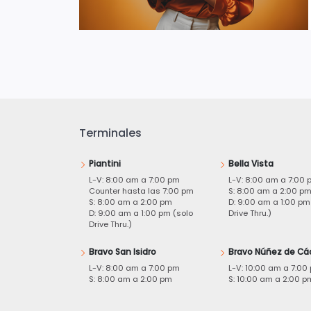
Terminales
Piantini
Bella Vista
L-V: 8:00 am a 7:00 pm
L-V: 8:00 am a 7:00 
Counter hasta las 7:00 pm
S: 8:00 am a 2:00 p
S: 8:00 am a 2:00 pm
D: 9:00 am a 1:00 pm
D: 9:00 am a 1:00 pm (solo
Drive Thru.)
Drive Thru.)
Bravo San Isidro
Bravo Núñez de Cá
L-V: 8:00 am a 7:00 pm
L-V: 10:00 am a 7:00
S: 8:00 am a 2:00 pm
S: 10:00 am a 2:00 p