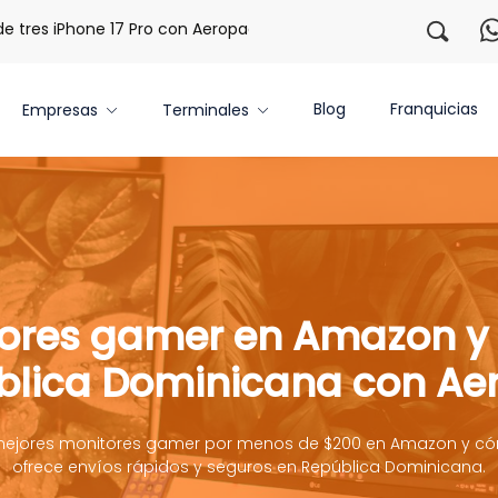
es iPhone 17 Pro con Aeropaq Prime
¡Regístrate con nosot
Blog
Franquicias
Empresas
Terminales
ores gamer en Amazon y 
blica Dominicana con Ae
mejores monitores gamer por menos de $200 en Amazon y c
ofrece envíos rápidos y seguros en República Dominicana.