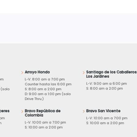
Arroyo Hondo
Santiago de los Caballeros
Los Jardines
pm
L-V: 8:00 am a 7:00 pm
L-V: 9:00 am a 6:00 pm
m
Counter hasta las 6:00 pm
S: 8:00 am a 2:00 pm
 (solo
S: 8:00 am a 2:00 pm
D: 9:00 am a 1:00 pm (solo
Drive Thru.)
ceres
Bravo República de
Bravo San Vicente
Colombia
 pm
L-V: 10:00 am a 7:00 pm
L-V: 10:00 am a 7:00 pm
m
S: 10:00 am a 2:00 pm
S: 10:00 am a 2:00 pm