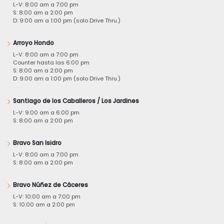
L-V: 8:00 am a 7:00 pm
S: 8:00 am a 2:00 pm
D: 9:00 am a 1:00 pm (solo Drive Thru.)
Arroyo Hondo
L-V: 8:00 am a 7:00 pm
Counter hasta las 6:00 pm
S: 8:00 am a 2:00 pm
D: 9:00 am a 1:00 pm (solo Drive Thru.)
Santiago de los Caballeros / Los Jardines
L-V: 9:00 am a 6:00 pm
S: 8:00 am a 2:00 pm
Bravo San Isidro
L-V: 8:00 am a 7:00 pm
S: 8:00 am a 2:00 pm
Bravo Núñez de Cáceres
L-V: 10:00 am a 7:00 pm
S: 10:00 am a 2:00 pm