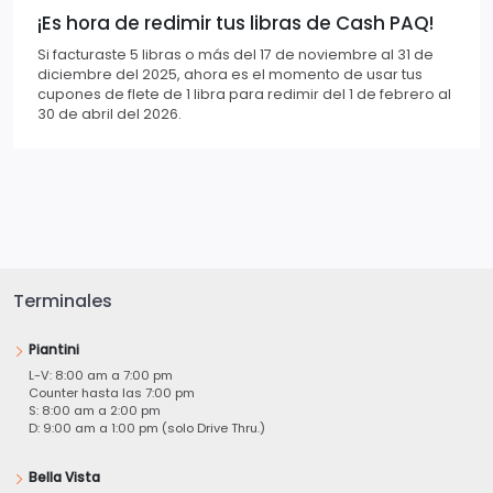
¡Es hora de redimir tus libras de Cash PAQ!
Si facturaste 5 libras o más del 17 de noviembre al 31 de
diciembre del 2025, ahora es el momento de usar tus
cupones de flete de 1 libra para redimir del 1 de febrero al
30 de abril del 2026.
Terminales
Piantini
L-V: 8:00 am a 7:00 pm
Counter hasta las 7:00 pm
S: 8:00 am a 2:00 pm
D: 9:00 am a 1:00 pm (solo Drive Thru.)
Bella Vista