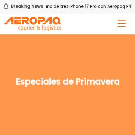
h PAQ!
Breaking News
Gana uno de tres iPhone 17 Pro con Aeropaq Prime
Especiales de Primavera