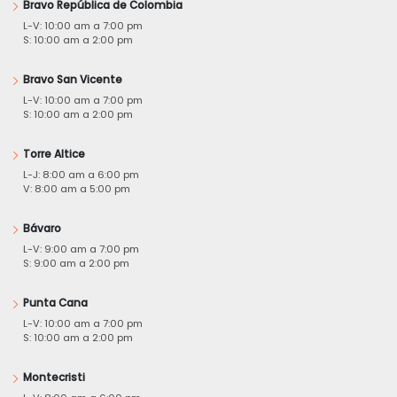
Bravo República de Colombia
L-V: 10:00 am a 7:00 pm
S: 10:00 am a 2:00 pm
Bravo San Vicente
L-V: 10:00 am a 7:00 pm
S: 10:00 am a 2:00 pm
Torre Altice
L-J: 8:00 am a 6:00 pm
V: 8:00 am a 5:00 pm
Bávaro
L-V: 9:00 am a 7:00 pm
S: 9:00 am a 2:00 pm
Punta Cana
L-V: 10:00 am a 7:00 pm
S: 10:00 am a 2:00 pm
Montecristi