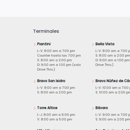
Terminales
Piantini
Bella Vista
L-V: 8:00 am a 7:00 pm
L-V: 8:00 am a 7:00 
Counter hasta las 7:00 pm
S: 8:00 am a 2:00 p
S: 8:00 am a 2:00 pm
D: 9:00 am a 1:00 pm
D: 9:00 am a 1:00 pm (solo
Drive Thru.)
Drive Thru.)
Bravo San Isidro
Bravo Núñez de Cá
L-V: 8:00 am a 7:00 pm
L-V: 10:00 am a 7:00
S: 8:00 am a 2:00 pm
S: 10:00 am a 2:00 p
Torre Altice
Bávaro
L-J: 8:00 am a 6:00 pm
L-V: 9:00 am a 7:00 
V: 8:00 am a 5:00 pm
S: 9:00 am a 2:00 p