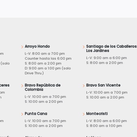
Arroyo Hondo
Santiago de los Caballeros
Los Jardines
pm
L-V: 8:00 am a 7:00 pm
L-V: 9:00 am a 6:00 pm
m
Counter hasta las 6:00 pm
S: 8:00 am a 2:00 pm
 (solo
S: 8:00 am a 2:00 pm
D: 9:00 am a 1:00 pm (solo
Drive Thru.)
ceres
Bravo República de
Bravo San Vicente
Colombia
 pm
L-V: 10:00 am a 7:00 pm
L-V: 10:00 am a 7:00 pm
m
S: 10:00 am a 2:00 pm
S: 10:00 am a 2:00 pm
Punta Cana
Montecristi
pm
L-V: 10:00 am a 7:00 pm
L-V: 8:00 am a 6:00 pm
m
S: 10:00 am a 2:00 pm
S: 8:00 am a 1:00 pm