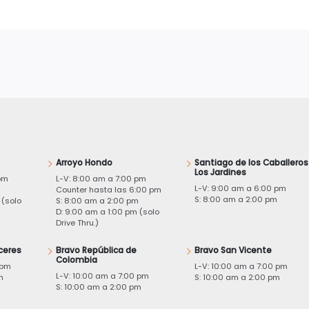
Arroyo Hondo
Santiago de los Caballeros
Los Jardines
pm
L-V: 8:00 am a 7:00 pm
L-V: 9:00 am a 6:00 pm
m
Counter hasta las 6:00 pm
S: 8:00 am a 2:00 pm
 (solo
S: 8:00 am a 2:00 pm
D: 9:00 am a 1:00 pm (solo
Drive Thru.)
ceres
Bravo República de
Bravo San Vicente
Colombia
 pm
L-V: 10:00 am a 7:00 pm
L-V: 10:00 am a 7:00 pm
m
S: 10:00 am a 2:00 pm
S: 10:00 am a 2:00 pm