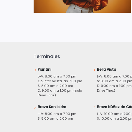
Terminales
Piantini
Bella Vista
L-V: 8:00 am a 7:00 pm
L-V: 8:00 am a 7:00 
Counter hasta las 7:00 pm
S: 8:00 am a 2:00 p
S: 8:00 am a 2:00 pm
D: 9:00 am a 1:00 pm
D: 9:00 am a 1:00 pm (solo
Drive Thru.)
Drive Thru.)
Bravo San Isidro
Bravo Núñez de Cá
L-V: 8:00 am a 7:00 pm
L-V: 10:00 am a 7:00
S: 8:00 am a 2:00 pm
S: 10:00 am a 2:00 p