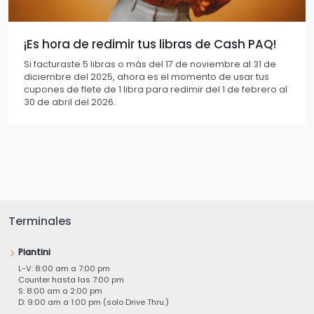
¡Es hora de redimir tus libras de Cash PAQ!
Si facturaste 5 libras o más del 17 de noviembre al 31 de
diciembre del 2025, ahora es el momento de usar tus
cupones de flete de 1 libra para redimir del 1 de febrero al
30 de abril del 2026.
Terminales
Piantini
L-V: 8:00 am a 7:00 pm
Counter hasta las 7:00 pm
S: 8:00 am a 2:00 pm
D: 9:00 am a 1:00 pm (solo Drive Thru.)