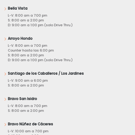
Bella Vista
L-V: 8:00 am a 7:00 pm
S: 8:00 am a 2:00 pm
D: 9:00 am a 1:00 pm (solo Drive Thru.)
Arroyo Hondo
L-V: 8:00 am a 7:00 pm
Counter hasta las 6:00 pm
S: 8:00 am a 2:00 pm
D: 9:00 am a 1:00 pm (solo Drive Thru.)
Santiago de los Caballeros / Los Jardines
L-V: 9:00 am a 6:00 pm
S: 8:00 am a 2:00 pm
Bravo San Isidro
L-V: 8:00 am a 7:00 pm
S: 8:00 am a 2:00 pm
Bravo Núñez de Cáceres
L-V: 10:00 am a 7:00 pm