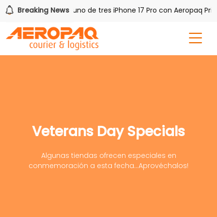
h PAQ!
Breaking News
Gana uno de tres iPhone 17 Pro con Aeropaq Prime
Veterans Day Specials
Algunas tiendas ofrecen especiales en
conmemoración a esta fecha...Aprovéchalos!