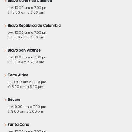
Bravo Núñez de Cáceres
L-V: 10:00 am a 7:00 pm
S: 10:00 am a 2:00 pm
Bravo República de Colombia
L-V: 10:00 am a 7:00 pm
S: 10:00 am a 2:00 pm
Bravo San Vicente
L-V: 10:00 am a 7:00 pm
S: 10:00 am a 2:00 pm
Torre Altice
L-J: 8:00 am a 6:00 pm
V: 8:00 am a 5:00 pm
Bávaro
L-V: 9:00 am a 7:00 pm
S: 9:00 am a 2:00 pm
Punta Cana
L-V: 10:00 am a 7:00 pm