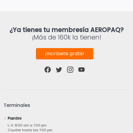
¿Ya tienes tu membresía AEROPAQ?
¡Más de 160k la tienen!
¡Incríbete gratis!
Terminales
Piantini
L-V: 8:00 am a 7:00 pm
Counter hasta las 7:00 pm