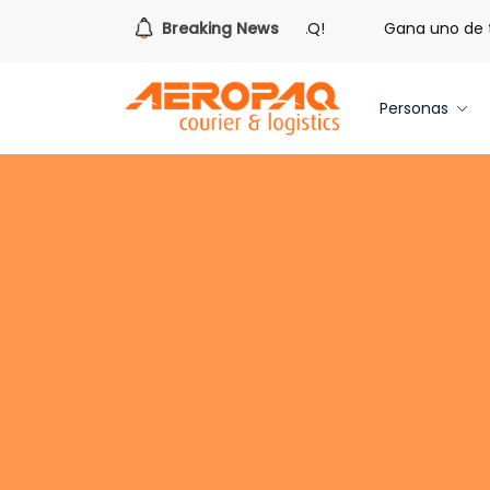
ora de redimir tus libras de Cash PAQ!
Breaking News
Gana uno de tres i
Personas