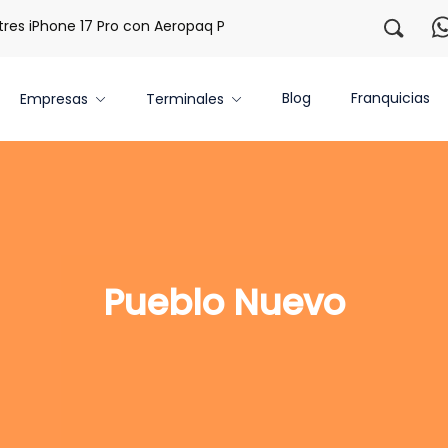
Phone 17 Pro con Aeropaq Prime
¡Regístrate con nosotros 
Blog
Franquicias
Empresas
Terminales
Pueblo Nuevo