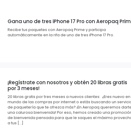
Gana uno de tres iPhone 17 Pro con Aeropaq Pri
Recibe tus paquetes con Aeropaq Prime y participa
automáticamente en la rifa de uno de tres iPhone 17 Pro.
¡Regístrate con nosotros y obtén 20 libras gratis
por 3 meses!
20 libras gratis por tres meses a nuevos clientes: ¿Eres nuevo en
mundo de las compras por internet o estás buscando un servici
de paquetería que te ofrezca más? ¡En Aeropaq queremos dart
una calurosa bienvenida! Por eso, hemos creado una promoció
de bienvenida pensada para que le saques el máximo provech
a tus […]