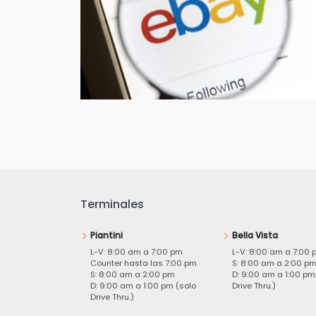
Terminales
Piantini
Bella Vista
L-V: 8:00 am a 7:00 pm
L-V: 8:00 am a 7:00 
Counter hasta las 7:00 pm
S: 8:00 am a 2:00 p
S: 8:00 am a 2:00 pm
D: 9:00 am a 1:00 pm
D: 9:00 am a 1:00 pm (solo
Drive Thru.)
Drive Thru.)