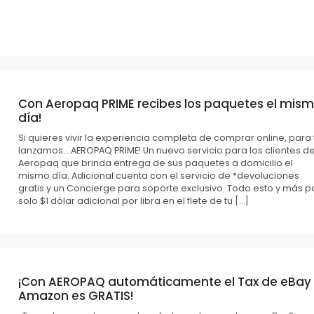
Con Aeropaq PRIME recibes los paquetes el mis
día!
Si quieres vivir la experiencia completa de comprar online, para t
lanzamos… AEROPAQ PRIME! Un nuevo servicio para los clientes d
Aeropaq que brinda entrega de sus paquetes a domicilio el
mismo día. Adicional cuenta con el servicio de *devoluciones
gratis y un Concierge para soporte exclusivo. Todo esto y más p
solo $1 dólar adicional por libra en el flete de tu […]
¡Con AEROPAQ automáticamente el Tax de eBay
Amazon es GRATIS!