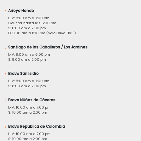
Arroyo Hondo
L-V: 8:00 am a 7:00 pm
Counter hasta las 6:00 pm
S: 8:00 am a 2:00 pm
D: 9:00 am a 1:00 pm (solo Drive Thru.)
Santiago de los Caballeros / Los Jardines
L-V: 9:00 am a 6:00 pm
S: 8:00 am a 2:00 pm
Bravo San Isidro
L-V: 8:00 am a 7:00 pm
S: 8:00 am a 2:00 pm
Bravo Núñez de Cáceres
L-V: 10:00 am a 7:00 pm
S: 10:00 am a 2:00 pm
Bravo República de Colombia
L-V: 10:00 am a 7:00 pm
S: 10:00 am a 2:00 pm