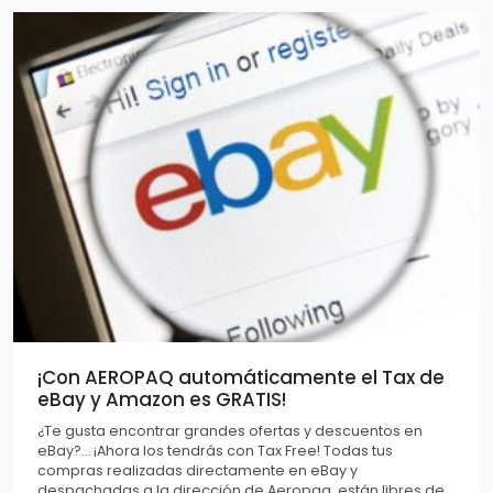
¡Con AEROPAQ automáticamente el Tax de
eBay y Amazon es GRATIS!
¿Te gusta encontrar grandes ofertas y descuentos en
eBay?… ¡Ahora los tendrás con Tax Free! Todas tus
compras realizadas directamente en eBay y
despachadas a la dirección de Aeropaq, están libres de