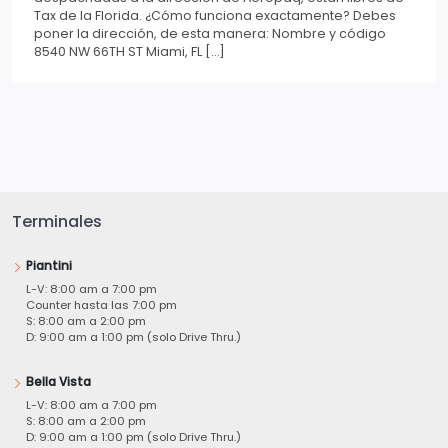
Tax de la Florida. ¿Cómo funciona exactamente? Debes
poner la dirección, de esta manera: Nombre y código
8540 NW 66TH ST Miami, FL […]
Terminales
Piantini
L-V: 8:00 am a 7:00 pm
Counter hasta las 7:00 pm
S: 8:00 am a 2:00 pm
D: 9:00 am a 1:00 pm (solo Drive Thru.)
Bella Vista
L-V: 8:00 am a 7:00 pm
S: 8:00 am a 2:00 pm
D: 9:00 am a 1:00 pm (solo Drive Thru.)