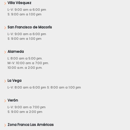
Villa Vásquez
L-V: 9:00 am a 6:00 pm
S: 9:00 am a 1:00 pm
San Francisco de Macorís
L-V: 9:00 am a 6:00 pm
S: 9:00 am a 1:00 pm
Alameda
L: 8:00 am a 5:00 pm.
M-V: 10:00 am a 7:00 pm.
10:00 a.m. a 2:00 p.m.
La Vega
L-V: 8:00 am a 6:00 pm S: 8:00 am a 1:00 pm
Verón
L-V: 9:00 am a 7:00 pm
S: 9:00 am a 2:00 pm
Zona Franca Las Américas