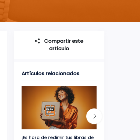
Compartir este
artículo
Artículos relacionados
¡Es hora de redimir tus libras de
Gana uno de tres 