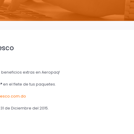
esco
 beneficios extras en Aeropaq!
*
en el flete de tus paquetes.
esco.com.do
 31 de Diciembre del 2015.