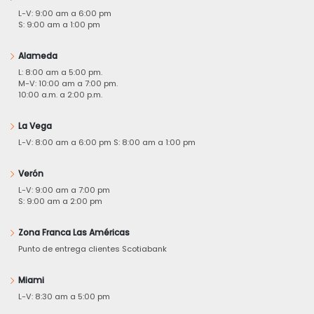
L-V: 9:00 am a 6:00 pm
S: 9:00 am a 1:00 pm
Alameda
L: 8:00 am a 5:00 pm.
M-V: 10:00 am a 7:00 pm.
10:00 a.m. a 2:00 p.m.
La Vega
L-V: 8:00 am a 6:00 pm S: 8:00 am a 1:00 pm
Verón
L-V: 9:00 am a 7:00 pm
S: 9:00 am a 2:00 pm
Zona Franca Las Américas
Punto de entrega clientes Scotiabank
Miami
L-V: 8:30 am a 5:00 pm