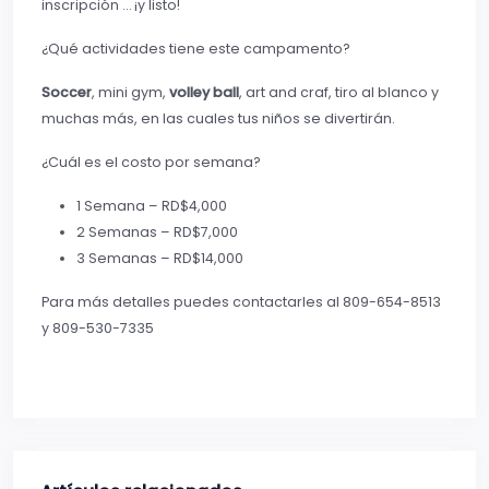
inscripción … ¡y listo!
¿Qué actividades tiene este campamento?
Soccer
, mini gym,
volley ball
, art and craf, tiro al blanco y
muchas más, en las cuales tus niños se divertirán.
¿Cuál es el costo por semana?
1 Semana – RD$4,000
2 Semanas – RD$7,000
3 Semanas – RD$14,000
Para más detalles puedes contactarles al 809-654-8513
y 809-530-7335