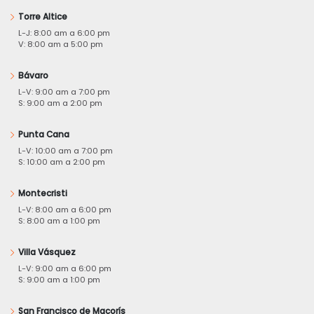
Torre Altice
L-J: 8:00 am a 6:00 pm
V: 8:00 am a 5:00 pm
Bávaro
L-V: 9:00 am a 7:00 pm
S: 9:00 am a 2:00 pm
Punta Cana
L-V: 10:00 am a 7:00 pm
S: 10:00 am a 2:00 pm
Montecristi
L-V: 8:00 am a 6:00 pm
S: 8:00 am a 1:00 pm
Villa Vásquez
L-V: 9:00 am a 6:00 pm
S: 9:00 am a 1:00 pm
San Francisco de Macorís