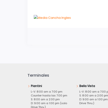
Terminales
Piantini
Bella Vista
L-V: 8:00 am a 7:00 pm
L-V: 8:00 am a 7:00 
Counter hasta las 7:00 pm
S: 8:00 am a 2:00 p
S: 8:00 am a 2:00 pm
D: 9:00 am a 1:00 pm
D: 9:00 am a 1:00 pm (solo
Drive Thru.)
Drive Thru.)