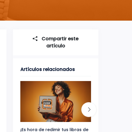
Compartir este
artículo
Artículos relacionados
¡Es hora de redimir tus libras de
Gana uno de tres 