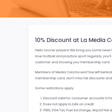
10% Discount at La Media 
Hello soccer players! We bring you some news t
love football and practice sport regularly, you’l
customer and showing you membership card.
Members of Media Cancha won’t be left behind, th
membership card, don’t miss fail discounts and 
Some restrictions apply:
Discount valid for consumer accounts in fre
Does not apply to bills on credit.
ITBIS, DGA Tax, Fuel Surcharge, Airport fee