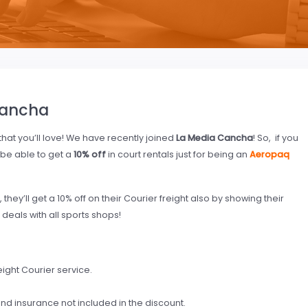
Cancha
hat you’ll love! We have recently joined
La Media Cancha
! So, if you
l be able to get a
10% off
in court rentals just for being an
Aeropaq
ey’ll get a 10% off on their Courier freight also by showing their
deals with all sports shops!
ight Courier service.
 and insurance not included in the discount.