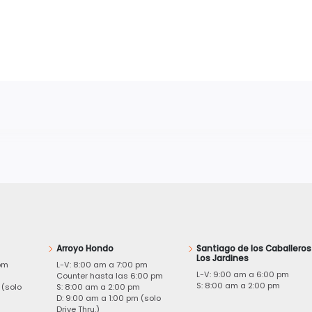
Arroyo Hondo
Santiago de los Caballeros
Los Jardines
pm
L-V: 8:00 am a 7:00 pm
L-V: 9:00 am a 6:00 pm
m
Counter hasta las 6:00 pm
S: 8:00 am a 2:00 pm
 (solo
S: 8:00 am a 2:00 pm
D: 9:00 am a 1:00 pm (solo
Drive Thru.)