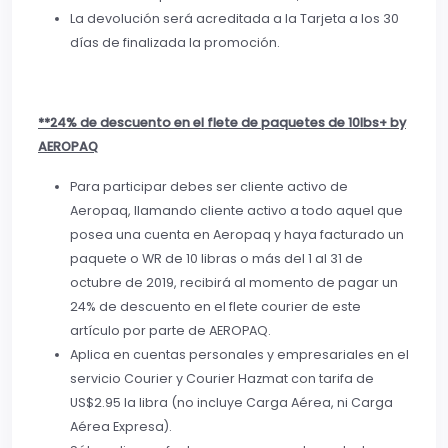
La devolución será acreditada a la Tarjeta a los 30
días de finalizada la promoción.
**24% de descuento en el flete de paquetes de 10lbs+ by
AEROPAQ
Para participar debes ser cliente activo de
Aeropaq, llamando cliente activo a todo aquel que
posea una cuenta en Aeropaq y haya facturado un
paquete o WR de 10 libras o más del 1 al 31 de
octubre de 2019, recibirá al momento de pagar un
24% de descuento en el flete courier de este
artículo por parte de AEROPAQ.
Aplica en cuentas personales y empresariales en el
servicio Courier y Courier Hazmat con tarifa de
US$2.95 la libra (no incluye Carga Aérea, ni Carga
Aérea Expresa).