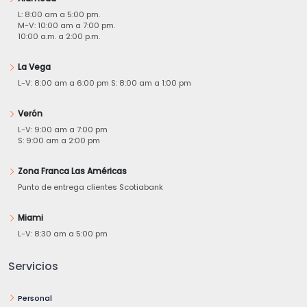
L: 8:00 am a 5:00 pm.
M-V: 10:00 am a 7:00 pm.
10:00 a.m. a 2:00 p.m.
La Vega
L-V: 8:00 am a 6:00 pm S: 8:00 am a 1:00 pm
Verón
L-V: 9:00 am a 7:00 pm
S: 9:00 am a 2:00 pm
Zona Franca Las Américas
Punto de entrega clientes Scotiabank
Miami
L-V: 8:30 am a 5:00 pm
Servicios
Personal