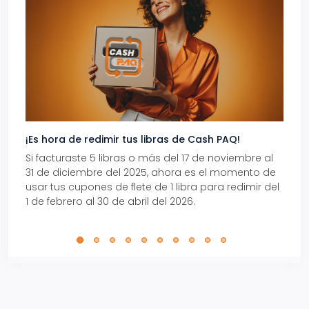
¡Es hora de redimir tus libras de Cash PAQ!
Gana
Si facturaste 5 libras o más del 17 de noviembre al
Reci
31 de diciembre del 2025, ahora es el momento de
autom
usar tus cupones de flete de 1 libra para redimir del
Pro.
1 de febrero al 30 de abril del 2026.