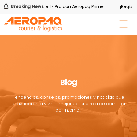
 uno de tres iPhone 17 Pro con Aeropaq Prime
Breaking News
¡Regístrate
Blog
Tendencias, consejos, promociones y noticias que
te ayudaran a vivir la mejor experiencia de comprar
por internet.