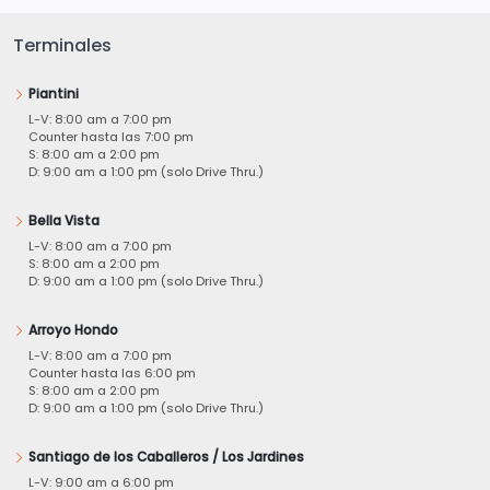
Terminales
Piantini
L-V: 8:00 am a 7:00 pm
Counter hasta las 7:00 pm
S: 8:00 am a 2:00 pm
D: 9:00 am a 1:00 pm (solo Drive Thru.)
Bella Vista
L-V: 8:00 am a 7:00 pm
S: 8:00 am a 2:00 pm
D: 9:00 am a 1:00 pm (solo Drive Thru.)
Arroyo Hondo
L-V: 8:00 am a 7:00 pm
Counter hasta las 6:00 pm
S: 8:00 am a 2:00 pm
D: 9:00 am a 1:00 pm (solo Drive Thru.)
Santiago de los Caballeros / Los Jardines
L-V: 9:00 am a 6:00 pm