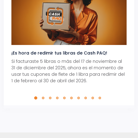
¡Es hora de redimir tus libras de Cash PAQ!
Gana
Si facturaste 5 libras o más del 17 de noviembre al
Reci
31 de diciembre del 2025, ahora es el momento de
autom
usar tus cupones de flete de 1 libra para redimir del
Pro.
1 de febrero al 30 de abril del 2026.