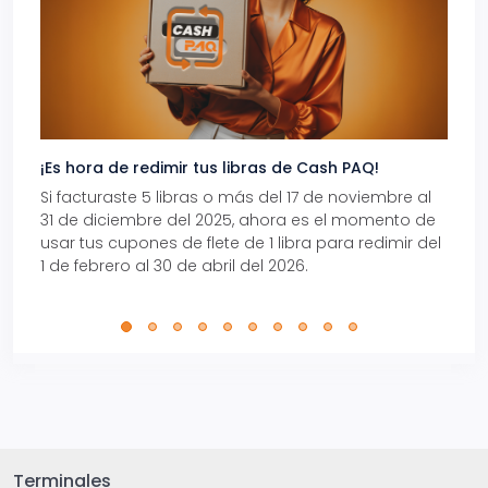
¡Es hora de redimir tus libras de Cash PAQ!
Gana
Si facturaste 5 libras o más del 17 de noviembre al
Reci
31 de diciembre del 2025, ahora es el momento de
autom
usar tus cupones de flete de 1 libra para redimir del
Pro.
1 de febrero al 30 de abril del 2026.
Terminales