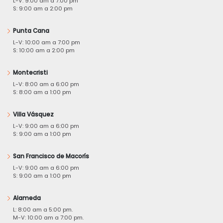
L-V: 9:00 am a 7:00 pm
S: 9:00 am a 2:00 pm
Punta Cana
L-V: 10:00 am a 7:00 pm
S: 10:00 am a 2:00 pm
Montecristi
L-V: 8:00 am a 6:00 pm
S: 8:00 am a 1:00 pm
Villa Vásquez
L-V: 9:00 am a 6:00 pm
S: 9:00 am a 1:00 pm
San Francisco de Macorís
L-V: 9:00 am a 6:00 pm
S: 9:00 am a 1:00 pm
Alameda
L: 8:00 am a 5:00 pm.
M-V: 10:00 am a 7:00 pm.