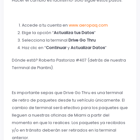
Hacer el cambio es facilísimo! Sólo sigue estos pasos:
Accede a tu cuenta en
www.aeropaq.com
Elige la opción “
Actualiza tus Datos
”
Selecciona la terminal
Drive Go Thru
Haz clic en “
Continuar
y
Actualizar Datos
”
Dónde está? Roberto Pastoriza #407 (detrás de nuestra
Terminal de Piantini).
Es importante sepas que Drive Go Thru es una terminal
de retiro de paquetes desde tu vehículo únicamente. El
cambio de terminal será efectivo para los paquetes que
lleguen a nuestras oficinas de Miami a partir del
momento en que lo realices. Los paquetes ya recibidos
y/o en tránsito deberán ser retirados en la terminal
anterior.