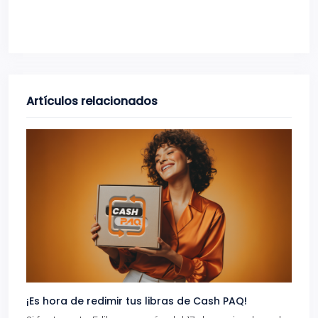
Artículos relacionados
¡Es hora de redimir tus libras de Cash PAQ!
Gana