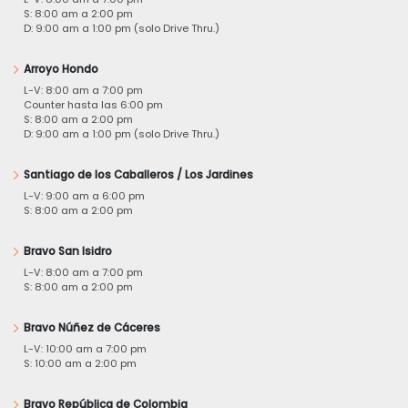
S: 8:00 am a 2:00 pm
D: 9:00 am a 1:00 pm (solo Drive Thru.)
Arroyo Hondo
L-V: 8:00 am a 7:00 pm
Counter hasta las 6:00 pm
S: 8:00 am a 2:00 pm
D: 9:00 am a 1:00 pm (solo Drive Thru.)
Santiago de los Caballeros / Los Jardines
L-V: 9:00 am a 6:00 pm
S: 8:00 am a 2:00 pm
Bravo San Isidro
L-V: 8:00 am a 7:00 pm
S: 8:00 am a 2:00 pm
Bravo Núñez de Cáceres
L-V: 10:00 am a 7:00 pm
S: 10:00 am a 2:00 pm
Bravo República de Colombia