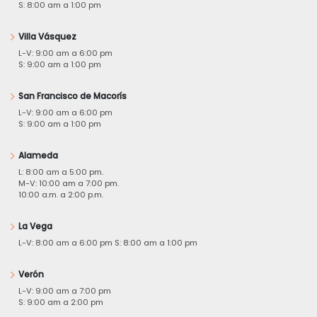
S: 8:00 am a 1:00 pm
Villa Vásquez
L-V: 9:00 am a 6:00 pm
S: 9:00 am a 1:00 pm
San Francisco de Macorís
L-V: 9:00 am a 6:00 pm
S: 9:00 am a 1:00 pm
Alameda
L: 8:00 am a 5:00 pm.
M-V: 10:00 am a 7:00 pm.
10:00 a.m. a 2:00 p.m.
La Vega
L-V: 8:00 am a 6:00 pm S: 8:00 am a 1:00 pm
Verón
L-V: 9:00 am a 7:00 pm
S: 9:00 am a 2:00 pm