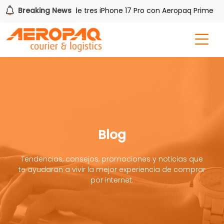
!
Breaking News
Gana uno de tres iPhone 17 Pro con Aeropaq Prime
Blog
Tendencias, consejos, promociones y noticias que
te ayudaran a vivir la mejor experiencia de comprar
por internet.