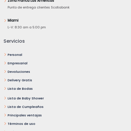
Zona Franca Las Américas
Punto de entrega clientes Scotiabank
Miami
L-V: 8:30 am a 5:00 pm
Servicios
Personal
Empresarial
Devoluciones
Delivery Gratis
Lista de Bodas
Lista de Baby Shower
Lista de Cumpleaños
Principales ventajas
Términos de uso