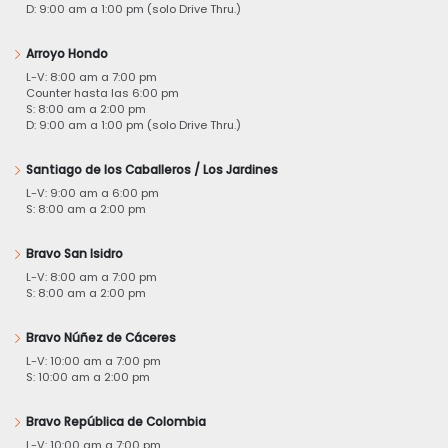
D: 9:00 am a 1:00 pm (solo Drive Thru.)
Arroyo Hondo
L-V: 8:00 am a 7:00 pm
Counter hasta las 6:00 pm
S: 8:00 am a 2:00 pm
D: 9:00 am a 1:00 pm (solo Drive Thru.)
Santiago de los Caballeros / Los Jardines
L-V: 9:00 am a 6:00 pm
S: 8:00 am a 2:00 pm
Bravo San Isidro
L-V: 8:00 am a 7:00 pm
S: 8:00 am a 2:00 pm
Bravo Núñez de Cáceres
L-V: 10:00 am a 7:00 pm
S: 10:00 am a 2:00 pm
Bravo República de Colombia
L-V: 10:00 am a 7:00 pm