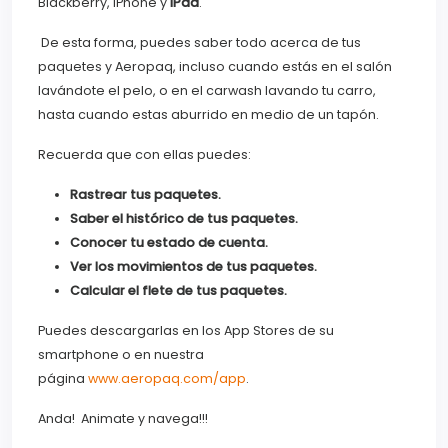
Blackberry, iPhone y
iPad
.
De esta forma, puedes saber todo acerca de tus
paquetes y Aeropaq, incluso cuando estás en el salón
lavándote el pelo, o en el carwash lavando tu carro,
hasta cuando estas aburrido en medio de un tapón.
Recuerda que con ellas puedes:
Rastrear tus paquetes.
Saber el histórico de tus paquetes.
Conocer tu estado de cuenta.
Ver los movimientos de tus paquetes.
Calcular el flete de tus paquetes.
Puedes descargarlas en los App Stores de su
smartphone o en nuestra
página
www.aeropaq.com/app
.
Anda! Animate y navega!!!