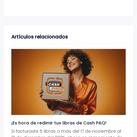
Artículos relacionados
¡Es hora de redimir tus libras de Cash PAQ!
Gana
Si facturaste 5 libras o más del 17 de noviembre al
Reci