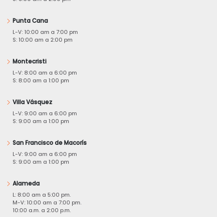
Punta Cana
L-V: 10:00 am a 7:00 pm
S: 10:00 am a 2:00 pm
Montecristi
L-V: 8:00 am a 6:00 pm
S: 8:00 am a 1:00 pm
Villa Vásquez
L-V: 9:00 am a 6:00 pm
S: 9:00 am a 1:00 pm
San Francisco de Macorís
L-V: 9:00 am a 6:00 pm
S: 9:00 am a 1:00 pm
Alameda
L: 8:00 am a 5:00 pm.
M-V: 10:00 am a 7:00 pm.
10:00 a.m. a 2:00 p.m.