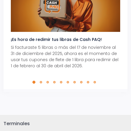
¡Es hora de redimir tus libras de Cash PAQ!
Gana
Si facturaste 5 libras o más del 17 de noviembre al
Reci
31 de diciembre del 2025, ahora es el momento de
autom
usar tus cupones de flete de 1 libra para redimir del
Pro.
1 de febrero al 30 de abril del 2026.
Terminales