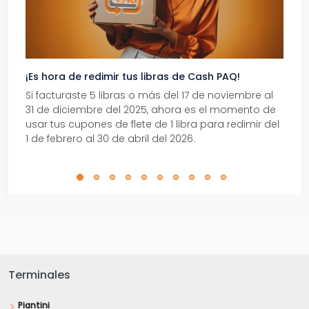
¡Es hora de redimir tus libras de Cash PAQ!
Gana
Si facturaste 5 libras o más del 17 de noviembre al
Reci
31 de diciembre del 2025, ahora es el momento de
autom
usar tus cupones de flete de 1 libra para redimir del
Pro.
1 de febrero al 30 de abril del 2026.
Terminales
Piantini