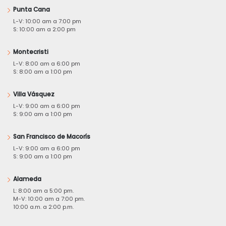
Punta Cana
L-V: 10:00 am a 7:00 pm
S: 10:00 am a 2:00 pm
Montecristi
L-V: 8:00 am a 6:00 pm
S: 8:00 am a 1:00 pm
Villa Vásquez
L-V: 9:00 am a 6:00 pm
S: 9:00 am a 1:00 pm
San Francisco de Macorís
L-V: 9:00 am a 6:00 pm
S: 9:00 am a 1:00 pm
Alameda
L: 8:00 am a 5:00 pm.
M-V: 10:00 am a 7:00 pm.
10:00 a.m. a 2:00 p.m.