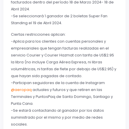
facturados dentro del período 18 de Marzo 2024- 18 de
Abril 2024.
-Se seleccionará 1 ganador de 2 boletas Super Fan
Standing el 19 de Abril 2024.
Ciertas restricciones aplican:
-Aplica para los clientes con cuentas personales y
empresariales que tengan facturas realizadas en el
servicio Courier y Courier Hazmat con tarifa de US$2.95
la libra (no incluye Carga Aérea Expresa, ni libras
volumétricas, ni tarifas de flete por debajo de US$2.95) y
que hayan sido pagadas de contado.
-Participan seguidores de la cuenta de Instagram
@aeropaq
actuales y futuros y que retiren en las
Terminales y PuntosPaq de Santo Domingo, Santiago y
Punta Cana.
-Se estará contactando al ganador por los datos
suministrado por el mismo y por medio de redes
sociales.