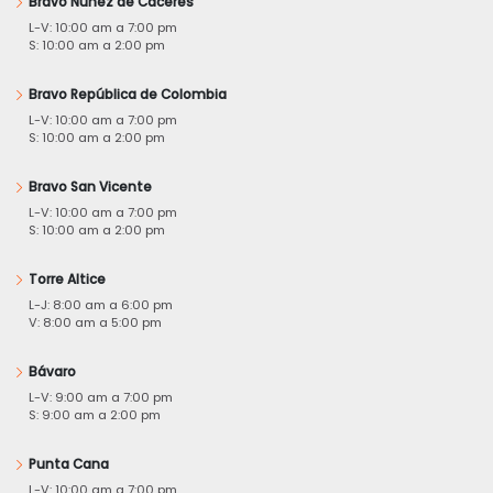
Bravo Núñez de Cáceres
L-V: 10:00 am a 7:00 pm
S: 10:00 am a 2:00 pm
Bravo República de Colombia
L-V: 10:00 am a 7:00 pm
S: 10:00 am a 2:00 pm
Bravo San Vicente
L-V: 10:00 am a 7:00 pm
S: 10:00 am a 2:00 pm
Torre Altice
L-J: 8:00 am a 6:00 pm
V: 8:00 am a 5:00 pm
Bávaro
L-V: 9:00 am a 7:00 pm
S: 9:00 am a 2:00 pm
Punta Cana
L-V: 10:00 am a 7:00 pm