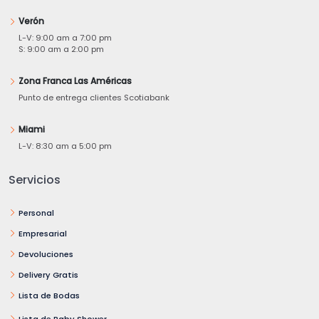
Verón
L-V: 9:00 am a 7:00 pm
S: 9:00 am a 2:00 pm
Zona Franca Las Américas
Punto de entrega clientes Scotiabank
Miami
L-V: 8:30 am a 5:00 pm
Servicios
Personal
Empresarial
Devoluciones
Delivery Gratis
Lista de Bodas
Lista de Baby Shower