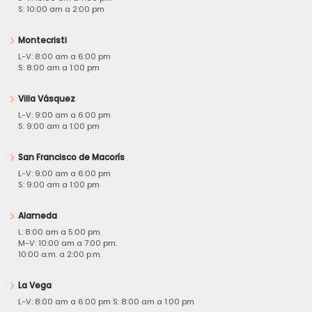
S: 10:00 am a 2:00 pm
Montecristi
L-V: 8:00 am a 6:00 pm
S: 8:00 am a 1:00 pm
Villa Vásquez
L-V: 9:00 am a 6:00 pm
S: 9:00 am a 1:00 pm
San Francisco de Macorís
L-V: 9:00 am a 6:00 pm
S: 9:00 am a 1:00 pm
Alameda
L: 8:00 am a 5:00 pm.
M-V: 10:00 am a 7:00 pm.
10:00 a.m. a 2:00 p.m.
La Vega
L-V: 8:00 am a 6:00 pm S: 8:00 am a 1:00 pm