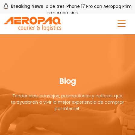
AQ!
Breaking News
Gana uno de tres iPhone 17 Pro con Aeropaq Prime
s por tres meses nuevas membresías
Blog
Tendencias, consejos, promociones y noticias que
te ayudaran a vivir la mejor experiencia de comprar
por internet.