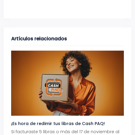
Artículos relacionados
¡Es hora de redimir tus libras de Cash PAQ!
Gana
Si facturaste 5 libras o más del 17 de noviembre al
Reci