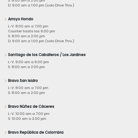
S: 8:00 am a 2:00 pm
D: 9:00 am a 1:00 pm (solo Drive Thru.)
Arroyo Hondo
L-V: 8:00 am a 7:00 pm
Counter hasta las 6:00 pm
S: 8:00 am a 2:00 pm
D: 9:00 am a 1:00 pm (solo Drive Thru.)
Santiago de los Caballeros / Los Jardines
L-V: 9:00 am a 6:00 pm
S: 8:00 am a 2:00 pm
Bravo San Isidro
L-V: 8:00 am a 7:00 pm
S: 8:00 am a 2:00 pm
Bravo Núñez de Cáceres
L-V: 10:00 am a 7:00 pm
S: 10:00 am a 2:00 pm
Bravo República de Colombia