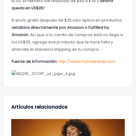
EE.UU. En febrero fue reducido de $49 a $35 y
¡ahora
queda en US$25!
El envío gratis después de $25 sólo aplica en productos
vendidos directamente por Amazon o Fulfilled by
Amazon.
Así que si tu carrito de compras está no llega a
los US$25, agrega ese producto que te hace falta y
ahórrate el standard shipping de tu compra.
Fuente de Información:
http://www.mytotalretail.com
Artículos relacionados