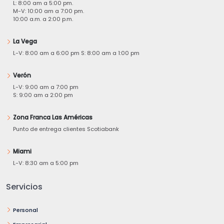
L: 8:00 am a 5:00 pm.
M-V: 10:00 am a 7:00 pm.
10:00 a.m. a 2:00 p.m.
La Vega
L-V: 8:00 am a 6:00 pm S: 8:00 am a 1:00 pm
Verón
L-V: 9:00 am a 7:00 pm
S: 9:00 am a 2:00 pm
Zona Franca Las Américas
Punto de entrega clientes Scotiabank
Miami
L-V: 8:30 am a 5:00 pm
Servicios
Personal