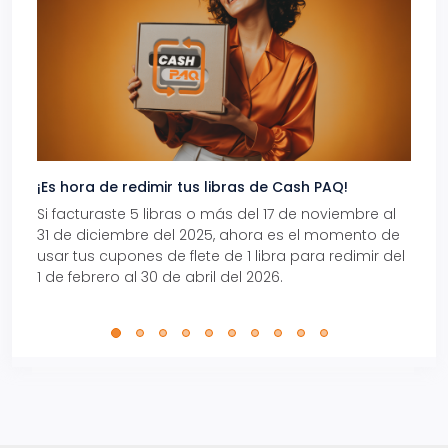
¡Es hora de redimir tus libras de Cash PAQ!
Gana
Si facturaste 5 libras o más del 17 de noviembre al
Reci
31 de diciembre del 2025, ahora es el momento de
autom
usar tus cupones de flete de 1 libra para redimir del
Pro.
1 de febrero al 30 de abril del 2026.