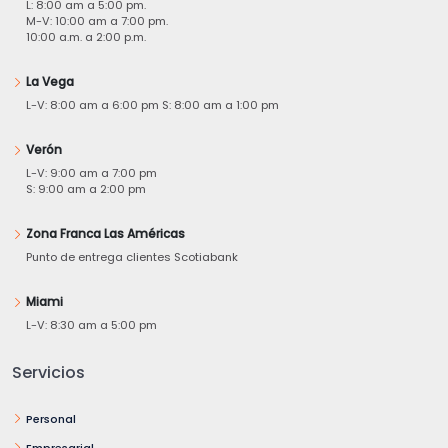
L: 8:00 am a 5:00 pm.
M-V: 10:00 am a 7:00 pm.
10:00 a.m. a 2:00 p.m.
La Vega
L-V: 8:00 am a 6:00 pm S: 8:00 am a 1:00 pm
Verón
L-V: 9:00 am a 7:00 pm
S: 9:00 am a 2:00 pm
Zona Franca Las Américas
Punto de entrega clientes Scotiabank
Miami
L-V: 8:30 am a 5:00 pm
Servicios
Personal
Empresarial