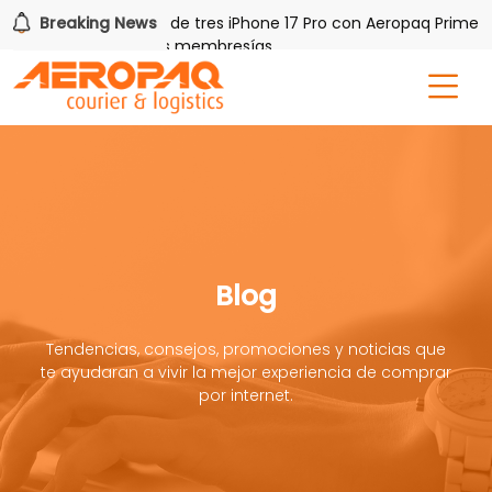
Q!
Breaking News
Gana uno de tres iPhone 17 Pro con Aeropaq Prime
por tres meses nuevas membresías
Blog
Tendencias, consejos, promociones y noticias que
te ayudaran a vivir la mejor experiencia de comprar
por internet.