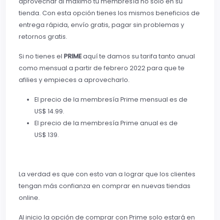
aprovechar al máximo tu membresía no solo en su
tienda. Con esta opción tienes los mismos beneficios de
entrega rápida, envío gratis, pagar sin problemas y
retornos gratis.
Si no tienes el
PRIME
aquí te damos su tarifa tanto anual
como mensual a partir de febrero 2022 para que te
afilies y empieces a aprovecharlo.
El precio de la membresía Prime mensual es de
US$ 14.99.
El precio de la membresía Prime anual es de
US$ 139.
La verdad es que con esto van a lograr que los clientes
tengan más confianza en comprar en nuevas tiendas
online.
Al inicio la opción de comprar con Prime solo estará en