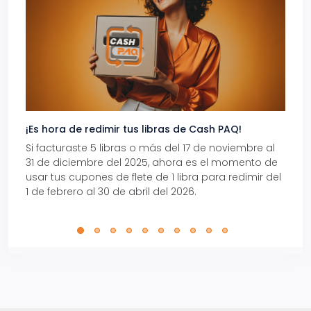
¡Es hora de redimir tus libras de Cash PAQ!
Gana
Si facturaste 5 libras o más del 17 de noviembre al
Reci
31 de diciembre del 2025, ahora es el momento de
autom
usar tus cupones de flete de 1 libra para redimir del
Pro.
1 de febrero al 30 de abril del 2026.