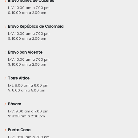
Bravo Núñez de Cáceres
L-V: 10:00 am a 7:00 pm
S: 10:00 am a 2:00 pm
Bravo República de Colombia
L-V: 10:00 am a 7:00 pm
S: 10:00 am a 2:00 pm
Bravo San Vicente
L-V: 10:00 am a 7:00 pm
S: 10:00 am a 2:00 pm
Torre Altice
L-J: 8:00 am a 6:00 pm
V: 8:00 am a 5:00 pm
Bávaro
L-V: 9:00 am a 7:00 pm
S: 9:00 am a 2:00 pm
Punta Cana
L-V: 10:00 am a 7:00 pm