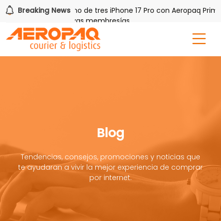
PAQ!
Breaking News
Gana uno de tres iPhone 17 Pro con Aeropaq Prime
is por tres meses nuevas membresías
Blog
Tendencias, consejos, promociones y noticias que
te ayudaran a vivir la mejor experiencia de comprar
por internet.