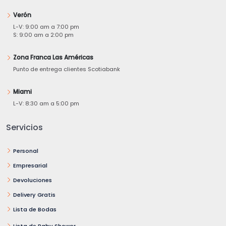
Verón
L-V: 9:00 am a 7:00 pm
S: 9:00 am a 2:00 pm
Zona Franca Las Américas
Punto de entrega clientes Scotiabank
Miami
L-V: 8:30 am a 5:00 pm
Servicios
Personal
Empresarial
Devoluciones
Delivery Gratis
Lista de Bodas
Lista de Baby Shower