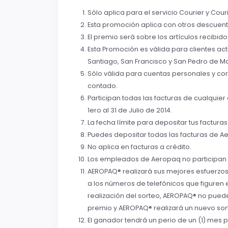
Sólo aplica para el servicio Courier y Cou
Esta promoción aplica con otros descuento
El premio será sobre los artículos recibidos
Esta Promoción es válida para clientes a
Santiago, San Francisco y San Pedro de Ma
Sólo válida para cuentas personales y corp
contado.
Participan todas las facturas de cualquie
1ero al 31 de Julio de 2014.
La fecha límite para depositar tus facturas
Puedes depositar todas las facturas de A
No aplica en facturas a crédito.
Los empleados de Aeropaq no participan 
AEROPAQ® realizará sus mejores esfuerzos 
a los números de telefónicos que figuren en
realización del sorteo, AEROPAQ® no puede
premio y AEROPAQ® realizará un nuevo sor
El ganador tendrá un perio de un (1) mes 