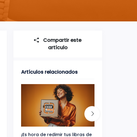
Compartir este
artículo
Artículos relacionados
¡Es hora de redimir tus libras de
Gana uno de tres 