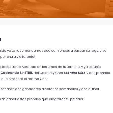
!
esde ya te recomendamos que comiences a buscar su regalo ya
er chula y diferente!
us facturas de Aeropaq en las urnas de tu terminal y ya estarás
Cocinando Sin ITBIS
del Celebrity Chef
Leandro Díaz
y dos premios
» que ofrecerá el mismo Chef!
e sacarán dos ganadores aleatorios semanales y dos al final.
drás ganar estos premios que alegrarán tu paladar!