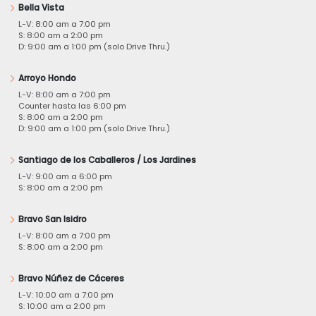
Bella Vista
L-V: 8:00 am a 7:00 pm
S: 8:00 am a 2:00 pm
D: 9:00 am a 1:00 pm (solo Drive Thru.)
Arroyo Hondo
L-V: 8:00 am a 7:00 pm
Counter hasta las 6:00 pm
S: 8:00 am a 2:00 pm
D: 9:00 am a 1:00 pm (solo Drive Thru.)
Santiago de los Caballeros / Los Jardines
L-V: 9:00 am a 6:00 pm
S: 8:00 am a 2:00 pm
Bravo San Isidro
L-V: 8:00 am a 7:00 pm
S: 8:00 am a 2:00 pm
Bravo Núñez de Cáceres
L-V: 10:00 am a 7:00 pm
S: 10:00 am a 2:00 pm