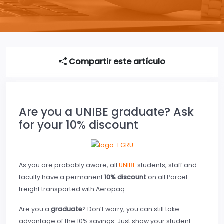
Compartir este artículo
Are you a UNIBE graduate? Ask
for your 10% discount
As you are probably aware, all
UNIBE
students, staff and
faculty have a permanent
10% discount
on all Parcel
freight transported with Aeropaq….
Are you a
graduate
? Don’t worry, you can still take
advantage of the 10% savings. Just show your student