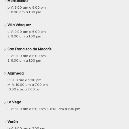
Montecristi
L-V: 8:00 am a 6:00 pm
S: 8:00 am a 1:00 pm
Villa Vásquez
L-V: 9:00 am a 6:00 pm
S: 9:00 am a 1:00 pm
San Francisco de Macorís
L-V: 9:00 am a 6:00 pm
S: 9:00 am a 1:00 pm
Alameda
L: 8:00 am a 5:00 pm.
M-V: 10:00 am a 7:00 pm.
10:00 a.m. a 2:00 p.m.
La Vega
L-V: 8:00 am a 6:00 pm S: 8:00 am a 1:00 pm
Verón
L-V: 9:00 am a 7:00 pm