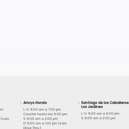
Arroyo Hondo
Santiago de los Caballeros
Los Jardines
pm
L-V: 8:00 am a 7:00 pm
L-V: 9:00 am a 6:00 pm
m
Counter hasta las 6:00 pm
S: 8:00 am a 2:00 pm
 (solo
S: 8:00 am a 2:00 pm
D: 9:00 am a 1:00 pm (solo
Drive Thru.)