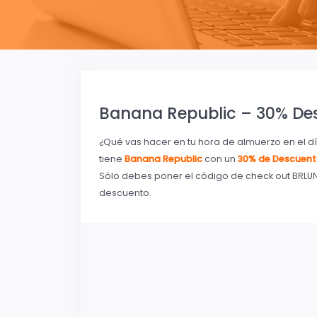
Banana Republic – 30% De
¿Qué vas hacer en tu hora de almuerzo en el d
tiene
Banana Republic
con un
30% de Descuen
Sólo debes poner el código de check out BRLU
descuento.