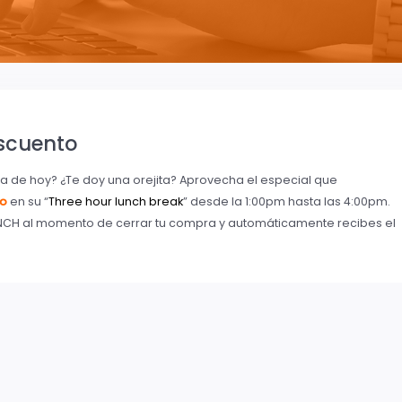
scuento
ía de hoy? ¿Te doy una orejita? Aprovecha el especial que
to
en su “
Three hour lunch break
” desde la 1:00pm hasta las 4:00pm.
NCH al momento de cerrar tu compra y automáticamente recibes el