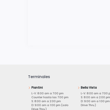
Terminales
Piantini
Bella Vista
L-V: 8:00 am a 7:00 pm
L-V: 8:00 am a 7:00 
Counter hasta las 7:00 pm
S: 8:00 am a 2:00 p
S: 8:00 am a 2:00 pm
D: 9:00 am a 1:00 pm
D: 9:00 am a 1:00 pm (solo
Drive Thru.)
Drive Thru.)