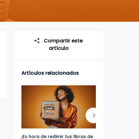
Compartir este
artículo
Artículos relacionados
¡Es hora de redimir tus libras de
Gana uno de tres 