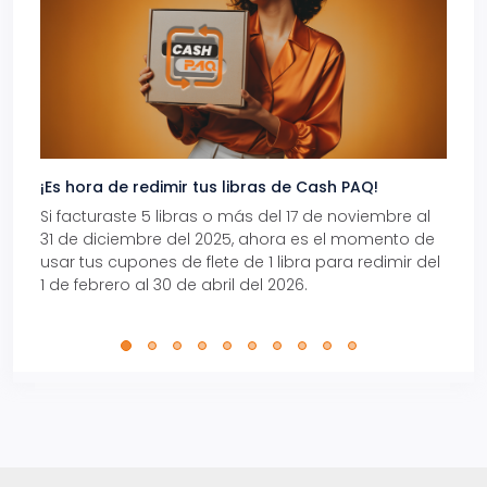
¡Es hora de redimir tus libras de Cash PAQ!
Gana
Si facturaste 5 libras o más del 17 de noviembre al
Reci
31 de diciembre del 2025, ahora es el momento de
autom
usar tus cupones de flete de 1 libra para redimir del
Pro.
1 de febrero al 30 de abril del 2026.