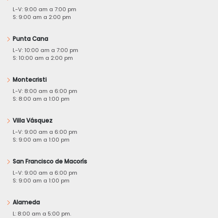
L-V: 9:00 am a 7:00 pm
S: 9:00 am a 2:00 pm
Punta Cana
L-V: 10:00 am a 7:00 pm
S: 10:00 am a 2:00 pm
Montecristi
L-V: 8:00 am a 6:00 pm
S: 8:00 am a 1:00 pm
Villa Vásquez
L-V: 9:00 am a 6:00 pm
S: 9:00 am a 1:00 pm
San Francisco de Macorís
L-V: 9:00 am a 6:00 pm
S: 9:00 am a 1:00 pm
Alameda
L: 8:00 am a 5:00 pm.