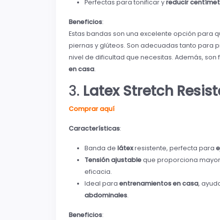
Perfectas para tonificar y
reducir centíme
Beneficios
:
Estas bandas son una excelente opción para 
piernas y glúteos. Son adecuadas tanto para p
nivel de dificultad que necesitas. Además, son 
en casa
.
3.
Latex Stretch Resi
Comprar aquí
Características
:
Banda de
látex
resistente, perfecta para
e
Tensión ajustable
que proporciona mayor 
eficacia.
Ideal para
entrenamientos en casa
, ayu
abdominales
.
Beneficios
: