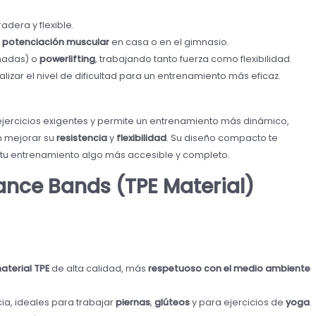
adera y flexible.
y
potenciación muscular
en casa o en el gimnasio.
adas) o
powerlifting
, trabajando tanto fuerza como flexibilidad.
izar el nivel de dificultad para un entrenamiento más eficaz.
jercicios exigentes y permite un entrenamiento más dinámico,
n mejorar su
resistencia
y
flexibilidad
. Su diseño compacto te
 tu entrenamiento algo más accesible y completo.
tance Bands (TPE Material)
aterial TPE
de alta calidad, más
respetuoso con el medio ambiente
ia, ideales para trabajar
piernas
,
glúteos
y para ejercicios de
yoga
.