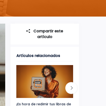
Compartir este
artículo
Artículos relacionados
¡Es hora de redimir tus libras de
Gana uno de tres 