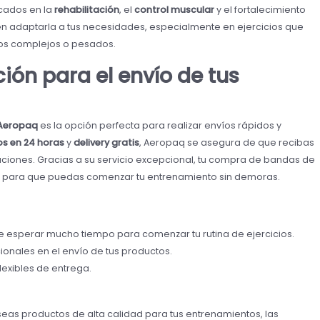
cados en la
rehabilitación
, el
control muscular
y el fortalecimiento
iten adaptarla a tus necesidades, especialmente en ejercicios que
s complejos o pesados.
ión para el envío de tus
Aeropaq
es la opción perfecta para realizar envíos rápidos y
os en 24 horas
y
delivery gratis
, Aeropaq se asegura de que recibas
aciones. Gracias a su servicio excepcional, tu compra de bandas de
po para que puedas comenzar tu entrenamiento sin demoras.
 esperar mucho tiempo para comenzar tu rutina de ejercicios.
cionales en el envío de tus productos.
lexibles de entrega.
seas productos de alta calidad para tus entrenamientos, las