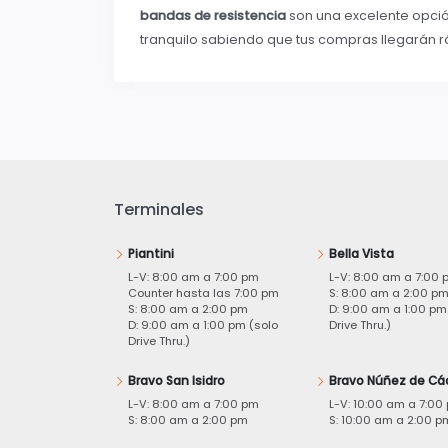
bandas de resistencia
son una excelente opci
tranquilo sabiendo que tus compras llegarán
Terminales
Piantini
Bella Vista
L-V: 8:00 am a 7:00 pm
L-V: 8:00 am a 7:00 
Counter hasta las 7:00 pm
S: 8:00 am a 2:00 p
S: 8:00 am a 2:00 pm
D: 9:00 am a 1:00 pm
D: 9:00 am a 1:00 pm (solo
Drive Thru.)
Drive Thru.)
Bravo San Isidro
Bravo Núñez de Cá
L-V: 8:00 am a 7:00 pm
L-V: 10:00 am a 7:00
S: 8:00 am a 2:00 pm
S: 10:00 am a 2:00 p