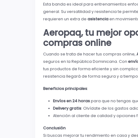
Esta banda es ideal para entrenamientos enfo
general. Su versatilidad y resistencia te perm
requieren un extra de
asistencia
en movimiento
Aeropaq, tu mejor opc
compras online
Cuando se trata de hacer tus compras online,
seguros en la República Dominicana. Con
enví
tus productos de forma eficiente y sin complic
resistencia llegará de forma segura y a tiem
Beneficios principales
:
Envíos en 24 horas
para que no tengas que
Delivery gratis
: Olvídate de los gastos adi
Atención al cliente de calidad y opciones f
Conclusión
Si buscas mejorar tu rendimiento en casa y de