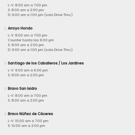
L-V: 8:00 am a 7:00 pm
S: 8:00 am a 2:00 pm
D: 9:00 am a 1:00 pm (solo Drive Thru.)
Arroyo Hondo
L-V: 8:00 am a 7:00 pm
Counter hasta las 6:00 pm
S: 8:00 am a 2:00 pm
D: 9:00 am a 1:00 pm (solo Drive Thru.)
Santiago de los Caballeros / Los Jardines
L-V: 9:00 am a 6:00 pm
S: 8:00 am a 2:00 pm
Bravo San Isidro
L-V: 8:00 am a 7:00 pm
S: 8:00 am a 2:00 pm
Bravo Núñez de Cáceres
L-V: 10:00 am a 7:00 pm
S: 10:00 am a 2:00 pm