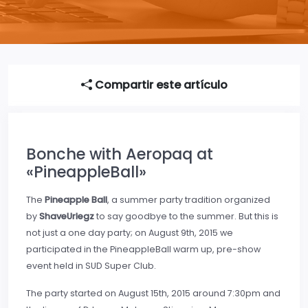
Compartir este artículo
Bonche with Aeropaq at
«PineappleBall»
The
Pineapple Ball
, a summer party tradition organized
by
ShaveUrlegz
to say goodbye to the summer. But this is
not just a one day party; on August 9th, 2015 we
participated in the PineappleBall warm up, pre-show
event held in SUD Super Club.
The party started on August 15th, 2015 around 7:30pm and